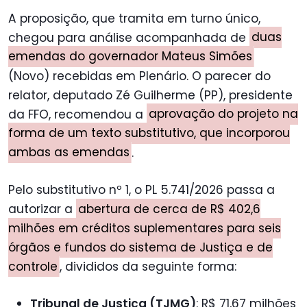
A proposição, que tramita em turno único,
chegou para análise acompanhada de
duas
emendas do governador Mateus Simões
(Novo) recebidas em Plenário. O parecer do
relator, deputado Zé Guilherme (PP), presidente
da FFO, recomendou a
aprovação do projeto na
forma de um texto substitutivo, que incorporou
ambas as emendas
.
Pelo substitutivo nº 1, o PL 5.741/2026 passa a
autorizar a
abertura de cerca de R$ 402,6
milhões em créditos suplementares para seis
órgãos e fundos do sistema de Justiça e de
controle
, divididos da seguinte forma:
Tribunal de Justiça (TJMG)
: R$ 71,67 milhões