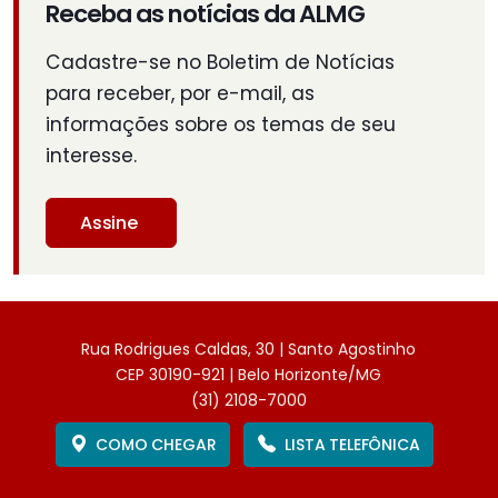
Receba as notícias da ALMG
Cadastre-se no Boletim de Notícias
para receber, por e-mail, as
informações sobre os temas de seu
interesse.
Assine
Rua Rodrigues Caldas, 30 | Santo Agostinho
CEP 30190-921 | Belo Horizonte/MG
(31) 2108-7000
COMO CHEGAR
LISTA TELEFÔNICA