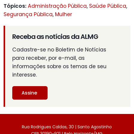
Tópicos:
Administração Pública
,
Saúde Pública
,
Segurança Pública
,
Mulher
Receba as notícias da ALMG
Cadastre-se no Boletim de Notícias
para receber, por e-mail, as
informações sobre os temas de seu
interesse.
Assine
Rua Rodrigues Caldas, 30 | Santo Agostinho
CEP 30190-921 | Belo Horizonte/MG