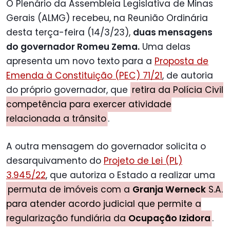
O Plenário da Assembleia Legislativa de Minas
Gerais (ALMG) recebeu, na Reunião Ordinária
desta terça-feira (14/3/23),
duas mensagens
do governador Romeu Zema.
Uma delas
apresenta um novo texto para a
Proposta de
Emenda à Constituição (PEC) 71/21
, de autoria
do próprio governador, que
retira da Polícia Civil
competência para exercer atividade
relacionada a trânsito
.
A outra mensagem do governador solicita o
desarquivamento do
Projeto de Lei (PL)
3.945/22
, que autoriza o Estado a realizar uma
permuta de imóveis com a
Granja Werneck
S.A.
para atender acordo judicial que permite a
regularização fundiária da
Ocupação Izidora
.