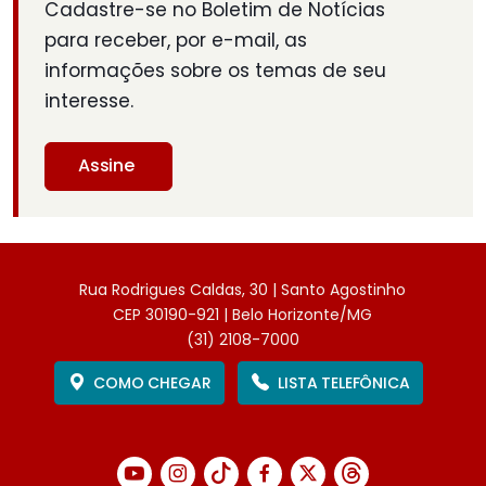
Cadastre-se no Boletim de Notícias
para receber, por e-mail, as
informações sobre os temas de seu
interesse.
Assine
Rua Rodrigues Caldas, 30 | Santo Agostinho
CEP 30190-921 | Belo Horizonte/MG
(31) 2108-7000
COMO CHEGAR
LISTA TELEFÔNICA