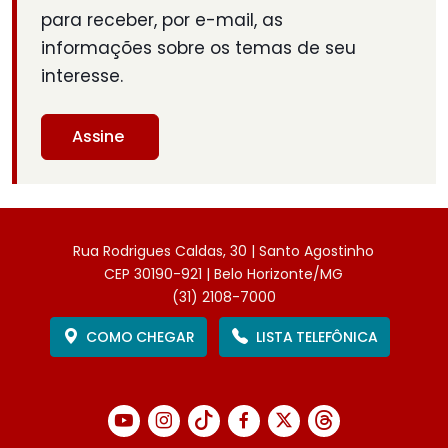
para receber, por e-mail, as
informações sobre os temas de seu
interesse.
Assine
Rua Rodrigues Caldas, 30 | Santo Agostinho
CEP 30190-921 | Belo Horizonte/MG
(31) 2108-7000
COMO CHEGAR
LISTA TELEFÔNICA