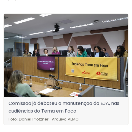
Comissão já debateu a manutenção do EJA, nas
audiências do Tema em Foco
Foto: Daniel Protzner- Arquivo ALMG