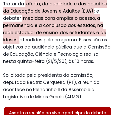
Tratar da
oferta, da qualidade e dos desafios
da Educação de Jovens e Adultos (
EJA
)
; e
debater
medidas para ampliar o acesso, a
permanência e a conclusão dos estudos, na
rede estadual de ensino, dos estudantes e de
idosos
atendidos pelo programa. Esses são os
objetivos da audiência pública que a Comissão
de Educação, Ciência e Tecnologia realiza
nesta quinta-feira (21/5/26), às 10 horas.
Solicitada pela presidenta da comissão,
deputada Beatriz Cerqueira (PT), a reunião
acontece no Plenarinho II da Assembleia
Legislativa de Minas Gerais (ALMG).
Assista a reunião ao vivo e participe do debate