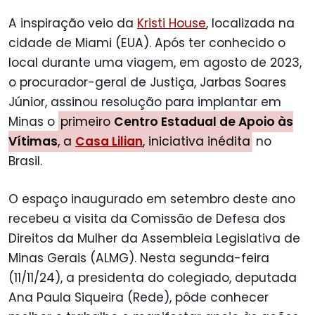
A inspiração veio da
Kristi House
, localizada na
cidade de Miami (EUA). Após ter conhecido o
local durante uma viagem, em agosto de 2023,
o procurador-geral de Justiça, Jarbas Soares
Júnior, assinou resolução para implantar em
Minas o
primeiro
Centro Estadual de Apoio às
Vítimas
, a
Casa Lilian
, iniciativa inédita
no
Brasil.
O espaço inaugurado em setembro deste ano
recebeu a visita da Comissão de Defesa dos
Direitos da Mulher da Assembleia Legislativa de
Minas Gerais (ALMG). Nesta segunda-feira
(11/11/24), a presidenta do colegiado, deputada
Ana Paula Siqueira (Rede), pôde conhecer