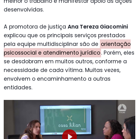
melhor o trabalho e manifestar apoio às ações
desenvolvidas.
A promotora de justiça
Ana Tereza Giacomini
explicou que os principais serviços prestados
pela equipe multidisciplinar são de
orientação
psicossocial e atendimento jurídico
. Porém, eles
se desdobram em muitos outros, conforme a
necessidade de cada vítima. Muitas vezes,
envolvem o encaminhamento a outras
entidades.