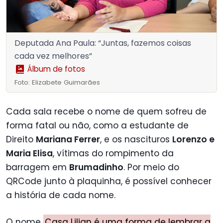
Deputada Ana Paula: “Juntas, fazemos coisas
cada vez melhores”
Álbum de fotos
Foto: Elizabete Guimarães
Cada sala recebe o nome de quem sofreu de
forma fatal ou não, como a estudante de
Direito
Mariana Ferrer
, e os nascituros
Lorenzo e
Maria Elisa
, vítimas do rompimento da
barragem em
Brumadinho
. Por meio do
QRCode junto à plaquinha, é possível conhecer
a história de cada nome.
O nome
Casa Lilian é uma forma de lembrar a