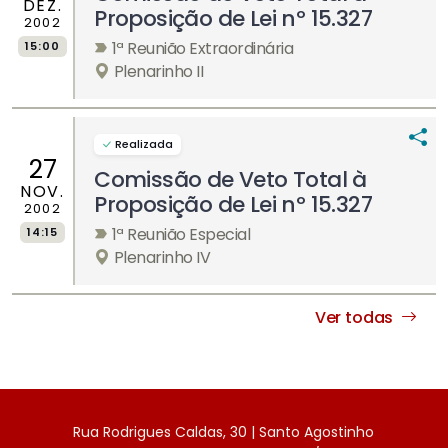
DEZ.
Proposição de Lei nº 15.327
2002
1ª Reunião Extraordinária
15:00
Plenarinho II
Realizada
27
Comissão de Veto Total à
NOV.
Proposição de Lei nº 15.327
2002
1ª Reunião Especial
14:15
Plenarinho IV
Ver todas
Rua Rodrigues Caldas, 30 | Santo Agostinho