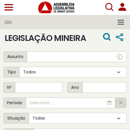
LEIS
LEGISLAÇÃO MINEIRA
Assunto
Tipo
Nº
Ano
Período
Situação