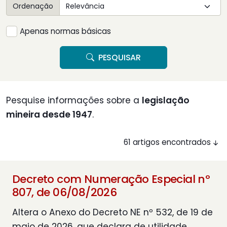
Ordenação
Apenas normas básicas
PESQUISAR
Pesquise informações sobre a
legislação
mineira desde 1947
.
61 artigos encontrados
Decreto com Numeração Especial nº
807, de 06/08/2026
Altera o Anexo do Decreto NE nº 532, de 19 de
maio de 2026, que declara de utilidade