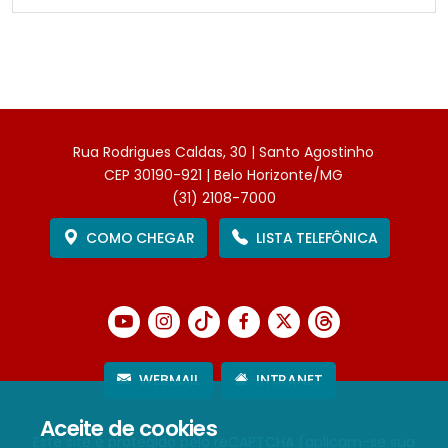
Rua Rodrigues Caldas, 30 | Santo Agostinho
CEP 30190-921 | Belo Horizonte/MG
(31) 2108-7000
COMO CHEGAR
LISTA TELEFÔNICA
WEBMAIL
INTRANET
Aceite de cookies
Este site é protegido pelo reCAPTCHA (aplicam-se sua