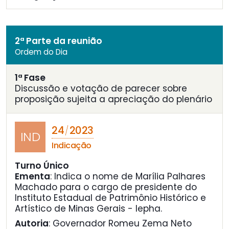
2ª Parte da reunião
Ordem do Dia
1ª Fase
Discussão e votação de parecer sobre
proposição sujeita a apreciação do plenário
24
2023
/
IND
Indicação
Turno Único
Ementa
:
Indica o nome de Marília Palhares
Machado para o cargo de presidente do
Instituto Estadual de Patrimônio Histórico e
Artístico de Minas Gerais - Iepha.
Autoria
: Governador Romeu Zema Neto