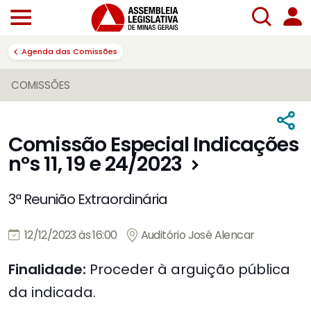
Agenda das Comissões
COMISSÕES
Comissão Especial Indicações
nºs 11, 19 e 24/2023
3ª Reunião Extraordinária
12/12/2023 às 16:00
Auditório José Alencar
Finalidade:
Proceder à arguição pública
da indicada.