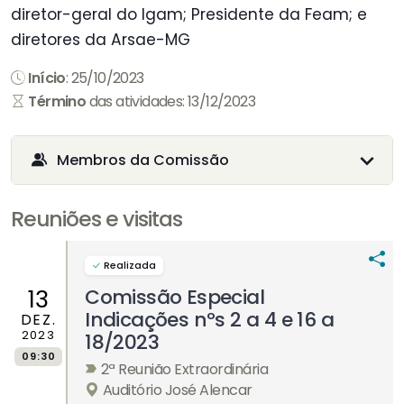
diretor-geral do Igam; Presidente da Feam; e
diretores da Arsae-MG
Início
: 25/10/2023
Término
das atividades: 13/12/2023
Membros da Comissão
Reuniões e visitas
Realizada
Comissão Especial
13
Indicações nºs 2 a 4 e 16 a
DEZ.
2023
18/2023
09:30
2ª Reunião Extraordinária
Auditório José Alencar