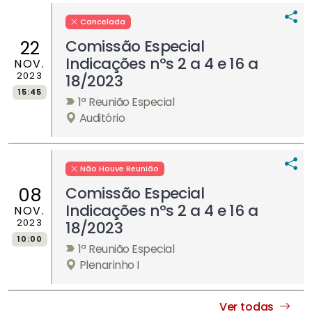
Cancelada
Comissão Especial
22
Indicações nºs 2 a 4 e 16 a
NOV.
2023
18/2023
15:45
1ª Reunião Especial
Auditório
Não Houve Reunião
Comissão Especial
08
Indicações nºs 2 a 4 e 16 a
NOV.
2023
18/2023
10:00
1ª Reunião Especial
Plenarinho I
Ver todas