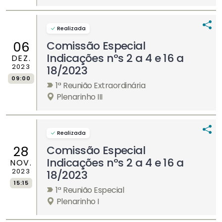
Realizada
Comissão Especial
06
Indicações nºs 2 a 4 e 16 a
DEZ.
2023
18/2023
09:00
1ª Reunião Extraordinária
Plenarinho III
Realizada
Comissão Especial
28
Indicações nºs 2 a 4 e 16 a
NOV.
2023
18/2023
15:15
1ª Reunião Especial
Plenarinho I