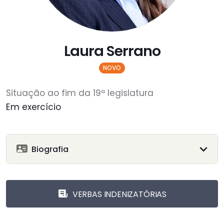
Laura Serrano
NOVO
Situação ao fim da 19ª legislatura
Em exercício
Biografia
VERBAS INDENIZATÓRIAS