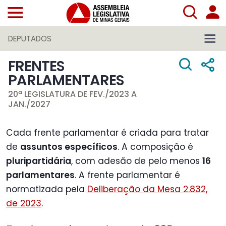
DEPUTADOS
FRENTES
PARLAMENTARES
20ª LEGISLATURA DE FEV./2023 A
JAN./2027
Cada frente parlamentar é criada para tratar
de
assuntos específicos
. A composição é
pluripartidária
, com adesão de pelo menos
16
parlamentares
. A frente parlamentar é
normatizada pela
Deliberação da Mesa 2.832,
de 2023
.