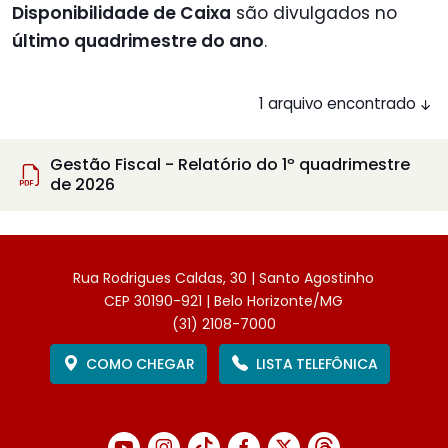
Disponibilidade de Caixa
são divulgados no
último quadrimestre do ano
.
1 arquivo encontrado
Gestão Fiscal - Relatório do 1º quadrimestre
de 2026
Rua Rodrigues Caldas, 30 | Santo Agostinho
CEP 30190-921 | Belo Horizonte/MG
(31) 2108-7000
COMO CHEGAR
LISTA TELEFÔNICA