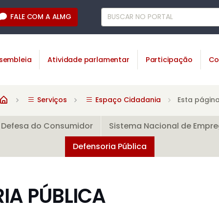
FALE COM A ALMG
sembleia
Atividade parlamentar
Participação
Co
Serviços
Espaço Cidadania
Esta págin
 Defesa do Consumidor
Sistema Nacional de Empr
Defensoria Pública
IA PÚBLICA