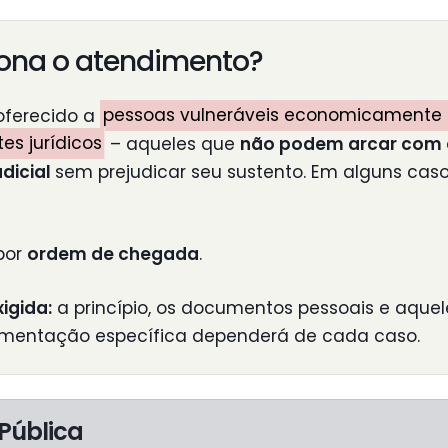
ona o atendimento?
oferecido a
pessoas vulneráveis economicamente 
tes jurídicos
– aqueles que
não podem arcar com a
dicial
sem prejudicar seu sustento. Em alguns casos
por
ordem de chegada
.
igida:
a princípio, os documentos pessoais e aquel
entação específica dependerá de cada caso.
 Pública