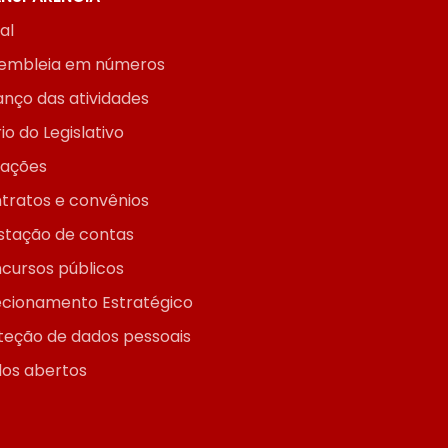
ial
embleia em números
anço das atividades
io do Legislativo
itações
tratos e convênios
stação de contas
cursos públicos
ecionamento Estratégico
teção de dados pessoais
os abertos