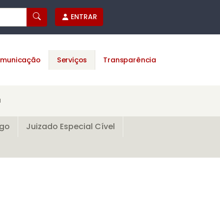
ENTRAR
municação
Serviços
Transparência
a
ego
Juizado Especial Cível