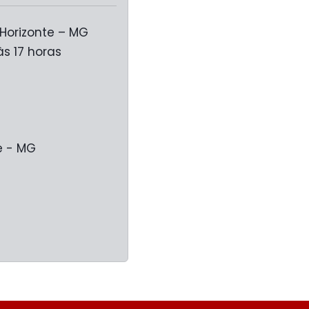
 Horizonte – MG
às 17 horas
te - MG