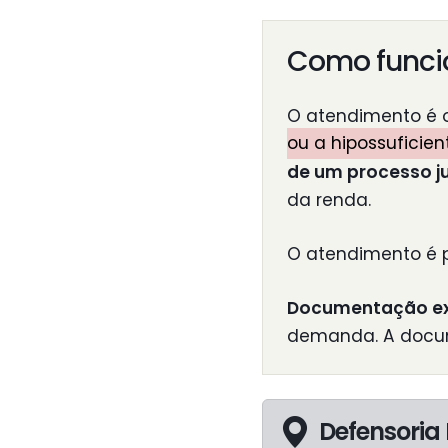
Como funci
O atendimento é 
ou a hipossuficien
de um processo ju
da renda.
O atendimento é 
Documentação ex
demanda. A docum
Defensoria