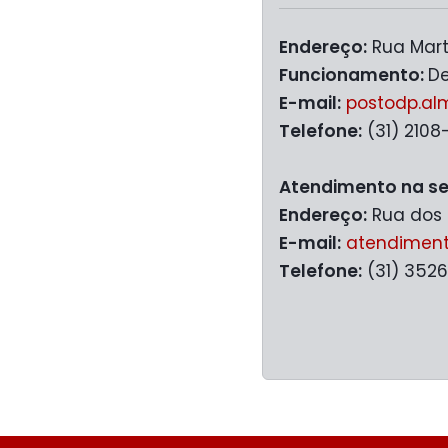
Endereço:
Rua Marti
Funcionamento:
De
E-mail:
postodp.al
Telefone:
(31) 210
Atendimento na se
Endereço:
Rua dos G
E-mail:
atendiment
Telefone:
(31) 352