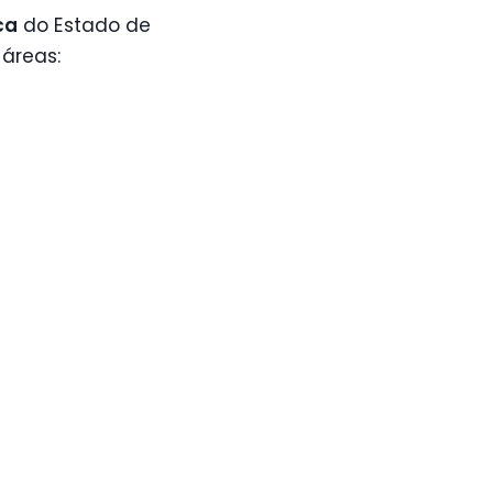
ca
do Estado de
áreas: