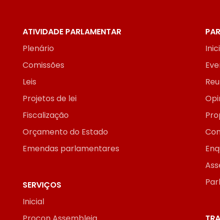
ATIVIDADE PARLAMENTAR
PAR
Plenário
Inic
Comissões
Eve
Leis
Reu
Projetos de lei
Opi
Fiscalização
Pro
Orçamento do Estado
Con
Emendas parlamentares
Enq
Ass
Par
SERVIÇOS
Inicial
Procon Assembleia
TRA