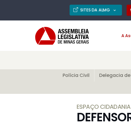
SITES DA ALMG
A As
Polícia Civil
Delegacia de
ESPAÇO CIDADANIA
DEFENSOR