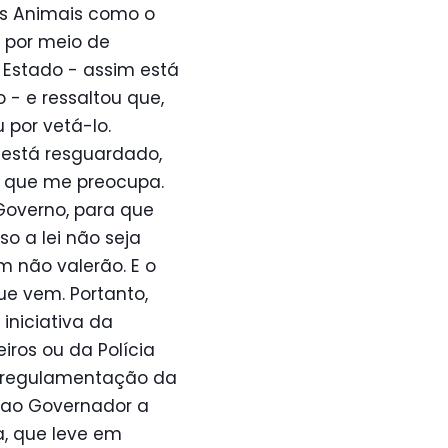
dos Animais como o
 por meio de
 Estado - assim está
 - e ressaltou que,
 por vetá-lo.
 está resguardado,
 que me preocupa.
 Governo, para que
o a lei não seja
m não valerão. E o
ue vem. Portanto,
iniciativa da
iros ou da Polícia
 a regulamentação da
e ao Governador a
, que leve em