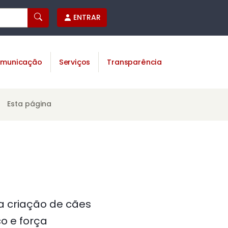
ENTRAR
municação
Serviços
Transparência
Esta página
a criação de cães
co e força