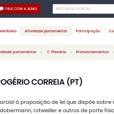
FALE COM A ALMG
sembleia
Atividade parlamentar
Participação
Co
vidade parlamentar
Plenário
Pronunciamentos
OGÉRIO CORREIA (PT)
rcial à proposição de lei que dispõe sobre 
, dobermann, rotweiller e outros de porte físi