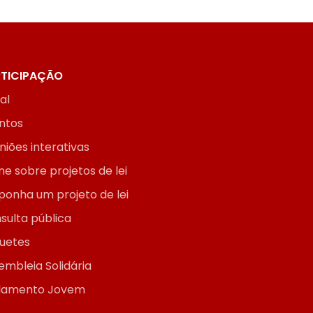
TICIPAÇÃO
ial
ntos
niões interativas
ne sobre projetos de lei
ponha um projeto de lei
sulta pública
uetes
embleia Solidária
lamento Jovem