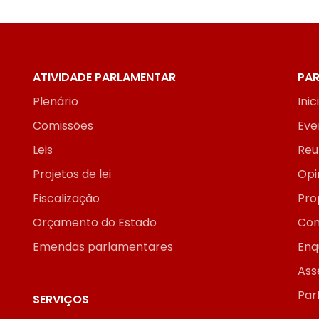
ATIVIDADE PARLAMENTAR
PAR
Plenário
Inic
Comissões
Eve
Leis
Reu
Projetos de lei
Opi
Fiscalização
Pro
Orçamento do Estado
Con
Emendas parlamentares
Enq
Ass
Par
SERVIÇOS