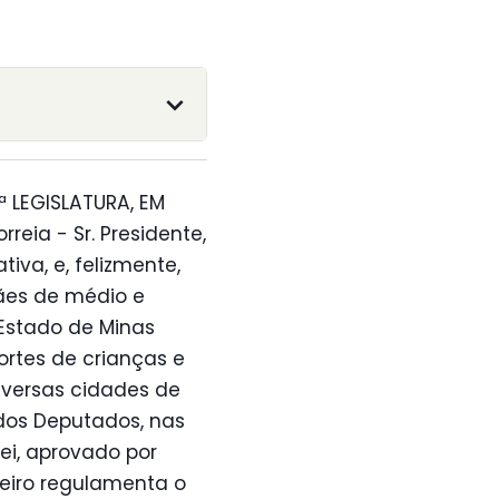
 LEGISLATURA, EM
eia - Sr. Presidente,
iva, e, felizmente,
ães de médio e
Estado de Minas
ortes de crianças e
iversas cidades de
dos Deputados, nas
ei, aprovado por
meiro regulamenta o