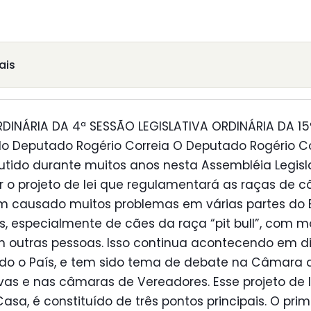
ais
DINÁRIA DA 4ª SESSÃO LEGISLATIVA ORDINÁRIA DA 15ª
do Deputado Rogério Correia O Deputado Rogério Corr
utido durante muitos anos nesta Assembléia Legislat
 o projeto de lei que regulamentará as raças de c
êm causado muitos problemas em várias partes do 
, especialmente de cães da raça “pit bull”, com m
m outras pessoas. Isso continua acontecendo em d
odo o País, e tem sido tema de debate na Câmara 
ivas e nas câmaras de Vereadores. Esse projeto de l
sa, é constituído de três pontos principais. O pri