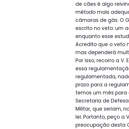
de cães é algo reivi
método mais adequado
câmaras de gás. O G
escrito no veto: um 
enquanto esse estudo
Acredito que o veto 
mas dependerá muit
Por isso, recorro a V
essa regulamentação 
regulamentada, nada 
prazo para a regulam
temos um mês para a
Secretaria de Defesa
Militar, que seriam,
lei. Portanto, peço a
preocupação desta 