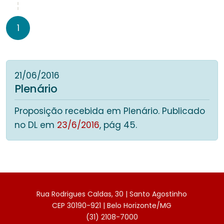
1
21/06/2016
Plenário
Proposição recebida em Plenário. Publicado
no DL em
23/6/2016
, pág 45.
Rua Rodrigues Caldas, 30 | Santo Agostinho
CEP 30190-921 | Belo Horizonte/MG
(31) 2108-7000