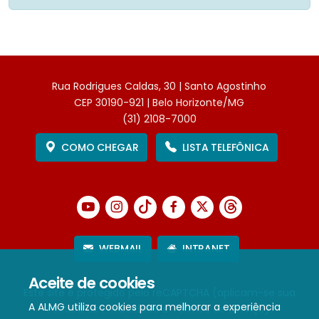
Rua Rodrigues Caldas, 30 | Santo Agostinho
CEP 30190-921 | Belo Horizonte/MG
(31) 2108-7000
COMO CHEGAR
LISTA TELEFÔNICA
WEBMAIL
INTRANET
Aceite de cookies
Este site é protegido pelo reCAPTCHA (aplicam-se sua
A ALMG utiliza cookies para melhorar a experiência
Política de Privacidade
e
Termos de Serviço
).