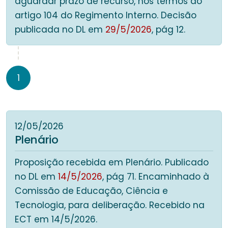
aguardar prazo de recurso, nos termos do
artigo 104 do Regimento Interno. Decisão
publicada no DL em
29/5/2026
, pág 12.
1
12/05/2026
Plenário
Proposição recebida em Plenário. Publicado
no DL em
14/5/2026
, pág 71. Encaminhado à
Comissão de Educação, Ciência e
Tecnologia, para deliberação. Recebido na
ECT em 14/5/2026.