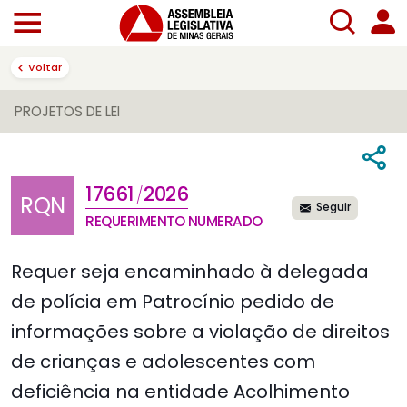
Voltar
PROJETOS DE LEI
17661
2026
/
RQN
Seguir
REQUERIMENTO NUMERADO
Requer seja encaminhado à delegada
de polícia em Patrocínio pedido de
informações sobre a violação de direitos
de crianças e adolescentes com
deficiência na entidade Acolhimento