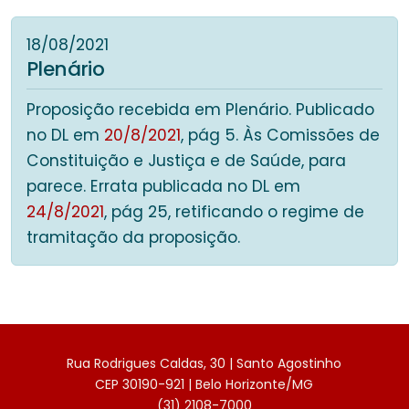
18/08/2021
Plenário
Proposição recebida em Plenário. Publicado
no DL em
20/8/2021
, pág 5. Às Comissões de
Constituição e Justiça e de Saúde, para
parece. Errata publicada no DL em
24/8/2021
, pág 25, retificando o regime de
tramitação da proposição.
Rua Rodrigues Caldas, 30 | Santo Agostinho
CEP 30190-921 | Belo Horizonte/MG
(31) 2108-7000