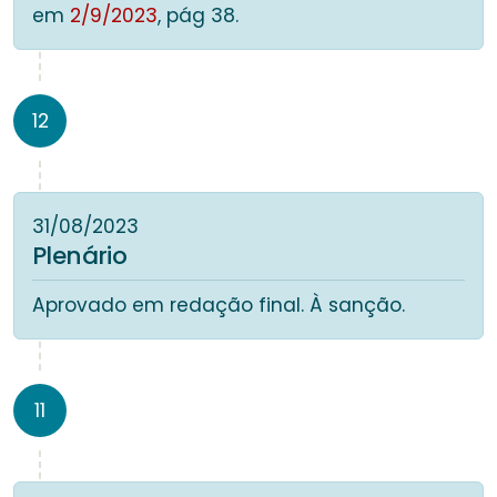
em
2/9/2023
, pág 38.
12
31/08/2023
Plenário
Aprovado em redação final. À sanção.
11