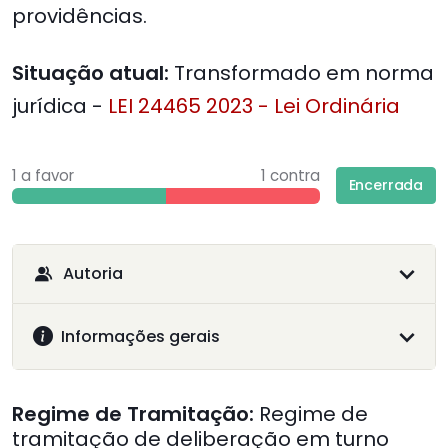
providências.
Situação atual:
Transformado em norma
jurídica -
LEI 24465 2023 - Lei Ordinária
1 a favor
1 contra
Encerrada
Autoria
Informações gerais
Regime de Tramitação:
Regime de
tramitação de deliberação em turno