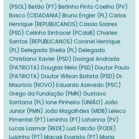
(PSOL) Betão (PT) Betinho Pinto Coelho (PV)
Bosco (CIDADANIA) Bruno Engler (PL) Carlos
Henrique (REPUBLICANOS) Cassio Soares
(PSD) Celinho Sintrocel (PCdoB) Charles
Santos (REPUBLICANOS) Coronel Henrique
(PL) Delegada Sheila (PL) Delegado
Christiano Xavier (PSD) Doorgal Andrada
(PATRIOTA) Douglas Melo (PSD) Doutor Paulo
(PATRIOTA) Doutor Wilson Batista (PSD) Dr.
Maurício (NOVO) Eduardo Azevedo (PSC)
Grego da Fundação (PMN) Gustavo
Santana (PL) Ione Pinheiro (UNIÃO) João
Junior (PMN) João Magalhães (MDB) Leleco
Pimentel (PT) Leninha (PT) Lohanna (PV)
Lucas Lasmar (REDE) Lud Falcão (PODE)
Luizinho (PT) Macaé Evaristo (PT) Maria