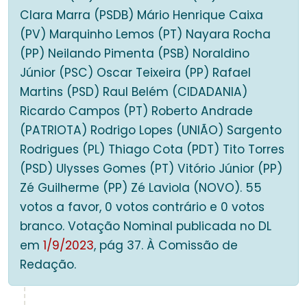
Clara Marra (PSDB) Mário Henrique Caixa
(PV) Marquinho Lemos (PT) Nayara Rocha
(PP) Neilando Pimenta (PSB) Noraldino
Júnior (PSC) Oscar Teixeira (PP) Rafael
Martins (PSD) Raul Belém (CIDADANIA)
Ricardo Campos (PT) Roberto Andrade
(PATRIOTA) Rodrigo Lopes (UNIÃO) Sargento
Rodrigues (PL) Thiago Cota (PDT) Tito Torres
(PSD) Ulysses Gomes (PT) Vitório Júnior (PP)
Zé Guilherme (PP) Zé Laviola (NOVO). 55
votos a favor, 0 votos contrário e 0 votos
branco. Votação Nominal publicada no DL
em
1/9/2023
, pág 37. À Comissão de
Redação.