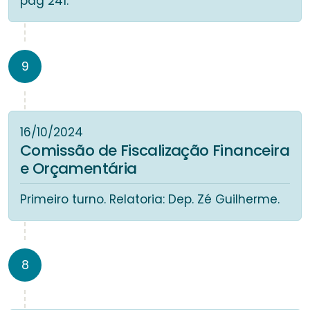
pág 241.
9
16/10/2024
Comissão de Fiscalização Financeira
e Orçamentária
Primeiro turno. Relatoria: Dep. Zé Guilherme.
8