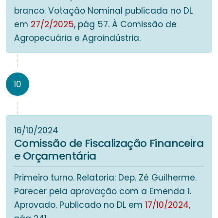
branco. Votação Nominal publicada no DL
em
27/2/2025
, pág 57. À Comissão de
Agropecuária e Agroindústria.
10
16/10/2024
Comissão de Fiscalização Financeira
e Orçamentária
Primeiro turno. Relatoria: Dep. Zé Guilherme.
Parecer pela aprovação com a Emenda 1.
Aprovado. Publicado no DL em
17/10/2024
,