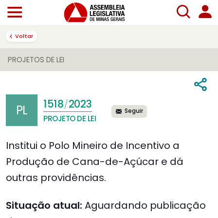
Voltar
PROJETOS DE LEI
1518
2023
/
PL
Seguir
PROJETO DE LEI
Institui o Polo Mineiro de Incentivo a
Produção de Cana-de-Açúcar e dá
outras providências.
Situação atual:
Aguardando publicação