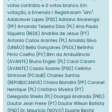
votos contrário e 0 votos branco. Em
votação, a Emenda 1: Registraram "sim":
Adalclever Lopes (PSD) Adriano Alvarenga
(PP) Amanda Teixeira Dias (PL) Ana Paula
Siqueira (REDE) Andréia de Jesus (PT)
Antonio Carlos Arantes (PL) Arnaldo Silva
(UNIÃO) Bella Gonçalves (PSOL) Betinho
Pinto Coelho (PV) Bim da Ambulância
(AVANTE) Bruno Engler (PL) Carol Caram
(AVANTE) Cassio Soares (PSD) Celinho
Sintrocel (PCdoB) Charles Santos
(REPUBLICANOS) Chiara Biondini (PP) Coronel
Henrique (PL) Cristiano Silveira (PT)
Delegada Sheila (PL) Doorgal Andrada (PRD)
Doutor Jean Freire (PT) Doutor Wilson Batista
(PSD) Dr. Maurício (NOVO) Duarte Bechir