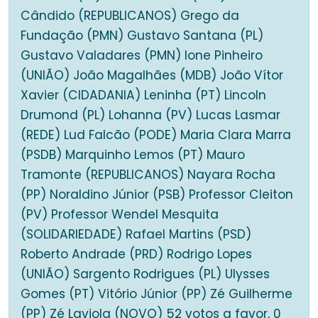
Cândido (REPUBLICANOS) Grego da
Fundação (PMN) Gustavo Santana (PL)
Gustavo Valadares (PMN) Ione Pinheiro
(UNIÃO) João Magalhães (MDB) João Vítor
Xavier (CIDADANIA) Leninha (PT) Lincoln
Drumond (PL) Lohanna (PV) Lucas Lasmar
(REDE) Lud Falcão (PODE) Maria Clara Marra
(PSDB) Marquinho Lemos (PT) Mauro
Tramonte (REPUBLICANOS) Nayara Rocha
(PP) Noraldino Júnior (PSB) Professor Cleiton
(PV) Professor Wendel Mesquita
(SOLIDARIEDADE) Rafael Martins (PSD)
Roberto Andrade (PRD) Rodrigo Lopes
(UNIÃO) Sargento Rodrigues (PL) Ulysses
Gomes (PT) Vitório Júnior (PP) Zé Guilherme
(PP) Zé Laviola (NOVO) 52 votos a favor, 0