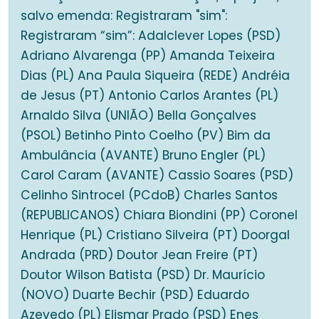
salvo emenda: Registraram "sim":
Registraram “sim”: Adalclever Lopes (PSD)
Adriano Alvarenga (PP) Amanda Teixeira
Dias (PL) Ana Paula Siqueira (REDE) Andréia
de Jesus (PT) Antonio Carlos Arantes (PL)
Arnaldo Silva (UNIÃO) Bella Gonçalves
(PSOL) Betinho Pinto Coelho (PV) Bim da
Ambulância (AVANTE) Bruno Engler (PL)
Carol Caram (AVANTE) Cassio Soares (PSD)
Celinho Sintrocel (PCdoB) Charles Santos
(REPUBLICANOS) Chiara Biondini (PP) Coronel
Henrique (PL) Cristiano Silveira (PT) Doorgal
Andrada (PRD) Doutor Jean Freire (PT)
Doutor Wilson Batista (PSD) Dr. Maurício
(NOVO) Duarte Bechir (PSD) Eduardo
Azevedo (PL) Elismar Prado (PSD) Enes