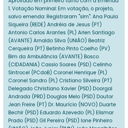
Aprovado em primeiro turno com a Emenda
1. Votação Nominal: Em votação, o projeto,
salvo emenda: Registraram "sim": Ana Paula
Siqueira (REDE) Andréia de Jesus (PT)
Antonio Carlos Arantes (PL) Arlen Santiago
(AVANTE) Arnaldo Silva (UNIÃO) Beatriz
Cerqueira (PT) Betinho Pinto Coelho (PV)
Bim da Ambulância (AVANTE) Bosco
(CIDADANIA) Cassio Soares (PSD) Celinho
Sintrocel (PCdoB) Coronel Henrique (PL)
Coronel Sandro (PL) Cristiano Silveira (PT)
Delegado Christiano Xavier (PSD) Doorgal
Andrada (PRD) Douglas Melo (PSD) Doutor
Jean Freire (PT) Dr. Maurício (NOVO) Duarte
Bechir (PSD) Eduardo Azevedo (PL) Elismar
Prado (PSD) Gil Pereira (PSD) Ione Pinheiro