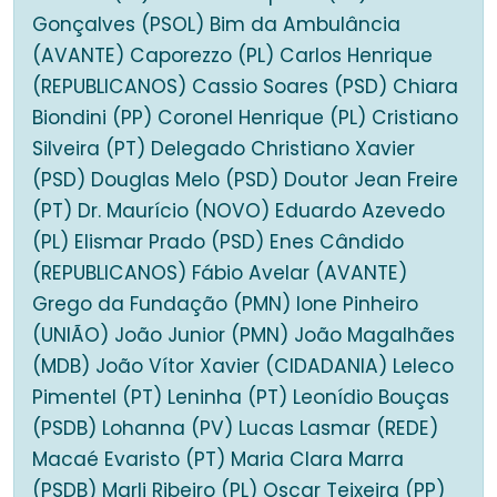
Gonçalves (PSOL) Bim da Ambulância
(AVANTE) Caporezzo (PL) Carlos Henrique
(REPUBLICANOS) Cassio Soares (PSD) Chiara
Biondini (PP) Coronel Henrique (PL) Cristiano
Silveira (PT) Delegado Christiano Xavier
(PSD) Douglas Melo (PSD) Doutor Jean Freire
(PT) Dr. Maurício (NOVO) Eduardo Azevedo
(PL) Elismar Prado (PSD) Enes Cândido
(REPUBLICANOS) Fábio Avelar (AVANTE)
Grego da Fundação (PMN) Ione Pinheiro
(UNIÃO) João Junior (PMN) João Magalhães
(MDB) João Vítor Xavier (CIDADANIA) Leleco
Pimentel (PT) Leninha (PT) Leonídio Bouças
(PSDB) Lohanna (PV) Lucas Lasmar (REDE)
Macaé Evaristo (PT) Maria Clara Marra
(PSDB) Marli Ribeiro (PL) Oscar Teixeira (PP)