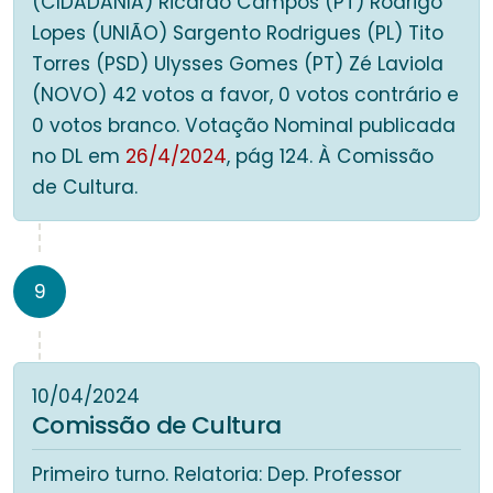
(CIDADANIA) Ricardo Campos (PT) Rodrigo
Lopes (UNIÃO) Sargento Rodrigues (PL) Tito
Torres (PSD) Ulysses Gomes (PT) Zé Laviola
(NOVO) 42 votos a favor, 0 votos contrário e
0 votos branco. Votação Nominal publicada
no DL em
26/4/2024
, pág 124. À Comissão
de Cultura.
9
10/04/2024
Comissão de Cultura
Primeiro turno. Relatoria: Dep. Professor