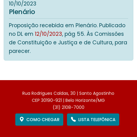
10/10/2023
Plenário
Proposição recebida em Plenário. Publicado
no DL em
12/10/2023
, pág 55. Às Comissões
de Constituição e Justiça e de Cultura, para
parecer.
Rua Rodrigues Caldas, 30 | Santo Agostinho
CEP 30190-921 | Belo Horizonte/MG
(31) 2108-7000
COMO CHEGAR
LISTA TELEFÔNICA