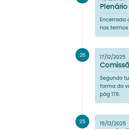
Plenário
Encerrada 
nos termos 
26
17/12/2025
Comissã
Segundo tur
forma do v
pág 176.
25
15/12/2025