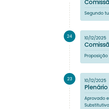
Comissã
Segundo tur
24
10/12/2025
Comissã
Proposição
23
10/12/2025
Plenário
Aprovado em
Substitutiv