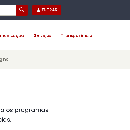
ENTRAR
municação
Serviços
Transparência
gina
ara os programas
ias.