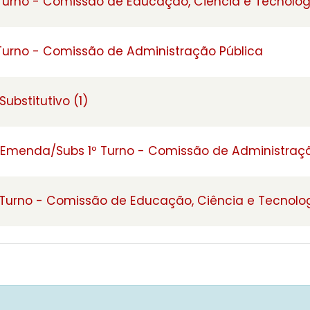
 Turno - Comissão de Educação, Ciência e Tecnolog
 Turno - Comissão de Administração Pública
ubstitutivo (1)
 Emenda/Subs 1º Turno - Comissão de Administraçã
 Turno - Comissão de Educação, Ciência e Tecnolo