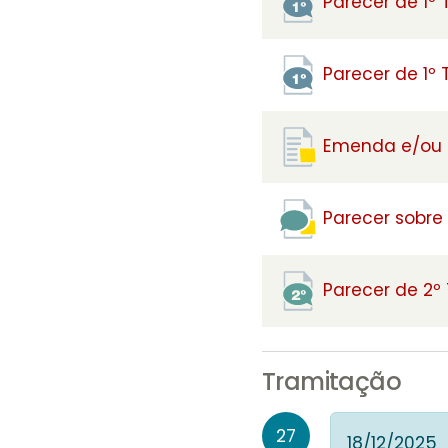
Parecer de 1º
Parecer de 1º
Emenda e/ou S
Parecer sobre
Parecer de 2º
Tramitação
27
18/12/2025