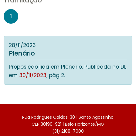
Tramitação
1
28/11/2023
Plenário
Proposição lida em Plenário. Publicada no DL
em
30/11/2023
, pág 2.
Rua Rodrigues Caldas, 30 | Santo Agostinho
CEP 30190-921 | Belo Horizonte/MG
(31) 2108-7000