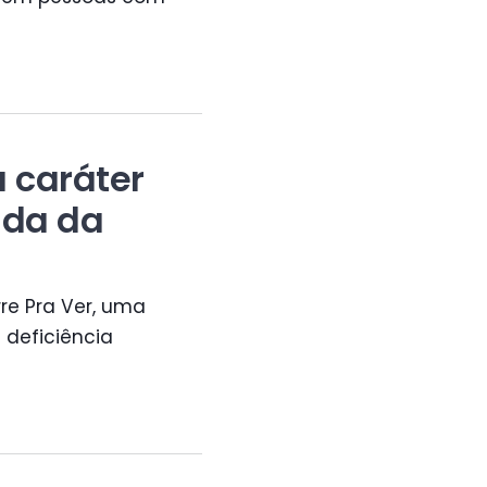
 caráter
ida da
re Pra Ver, uma
deficiência