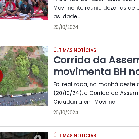
Movimento reuniu dezenas de c
as idade...
20/10/2024
ÚLTIMAS NOTÍCIAS
Corrida da Asse
movimenta BH n
Foi realizada, na manhã deste
(20/10/24), a Corrida da Assem
Cidadania em Movime...
20/10/2024
ÚLTIMAS NOTÍCIAS