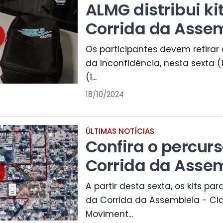
ALMG distribui ki
Corrida da Asse
Os participantes devem retirar o
da Inconfidência, nesta sexta 
(1...
18/10/2024
ÚLTIMAS NOTÍCIAS
Confira o percur
Corrida da Asse
A partir desta sexta, os kits par
da Corrida da Assembleia - C
Moviment...