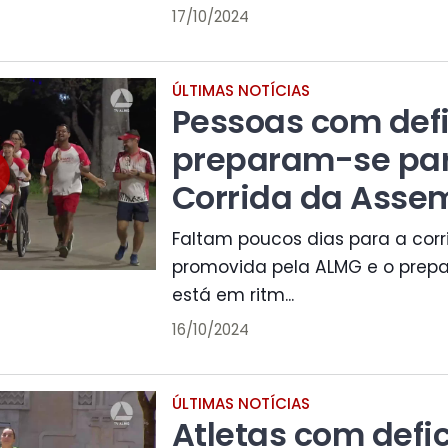
17/10/2024
ÚLTIMAS NOTÍCIAS
Pessoas com defi
preparam-se pa
Corrida da Asse
Faltam poucos dias para a corr
promovida pela ALMG e o prepa
está em ritm...
16/10/2024
ÚLTIMAS NOTÍCIAS
Atletas com defi