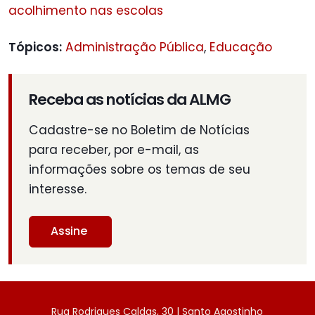
acolhimento nas escolas
Tópicos:
Administração Pública
,
Educação
Receba as notícias da ALMG
Cadastre-se no Boletim de Notícias
para receber, por e-mail, as
informações sobre os temas de seu
interesse.
Assine
Rua Rodrigues Caldas, 30 | Santo Agostinho