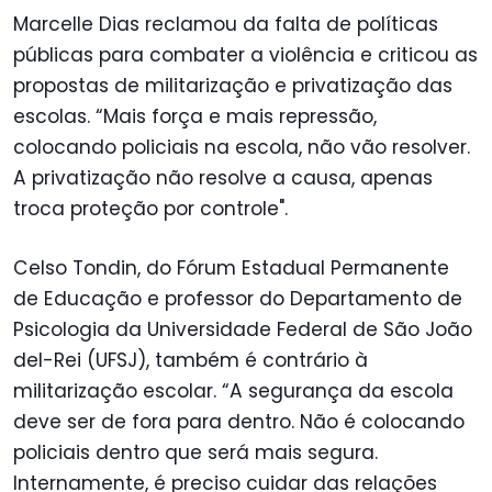
Marcelle Dias reclamou da falta de políticas
públicas para combater a violência e criticou as
propostas de militarização e privatização das
escolas. “Mais força e mais repressão,
colocando policiais na escola, não vão resolver.
A privatização não resolve a causa, apenas
troca proteção por controle".
Celso Tondin, do Fórum Estadual Permanente
de Educação e professor do Departamento de
Psicologia da Universidade Federal de São João
del-Rei (UFSJ), também é contrário à
militarização escolar. “A segurança da escola
deve ser de fora para dentro. Não é colocando
policiais dentro que será mais segura.
Internamente, é preciso cuidar das relações