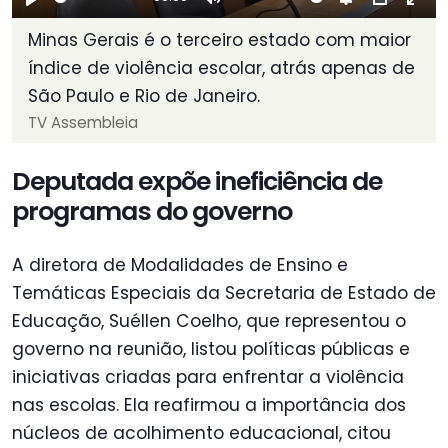
Play
Mute
Settings
PIP
Ent
Minas Gerais é o terceiro estado com maior
ful
índice de violência escolar, atrás apenas de
São Paulo e Rio de Janeiro.
TV Assembleia
Deputada expõe ineficiência de
programas do governo
A diretora de Modalidades de Ensino e
Temáticas Especiais da Secretaria de Estado de
Educação, Suéllen Coelho, que representou o
governo na reunião, listou políticas públicas e
iniciativas criadas para enfrentar a violência
nas escolas. Ela reafirmou a importância dos
núcleos de acolhimento educacional, citou