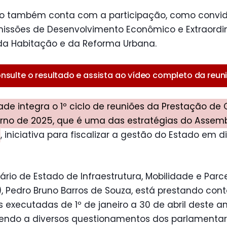
ão também conta com a participação, como convi
issões de Desenvolvimento Econômico e Extraordi
da Habitação e da Reforma Urbana.
nsulte o resultado e assista ao vídeo completo da reun
ade integra o 1º ciclo de reuniões da Prestação de
rno de 2025, que é uma das estratégias do Assemb
, iniciativa para fiscalizar a gestão do Estado em d
ário de Estado de Infraestrutura, Mobilidade e Parc
), Pedro Bruno Barros de Souza, está prestando con
 executadas de 1º de janeiro a 30 de abril deste a
endo a diversos questionamentos dos parlamentar