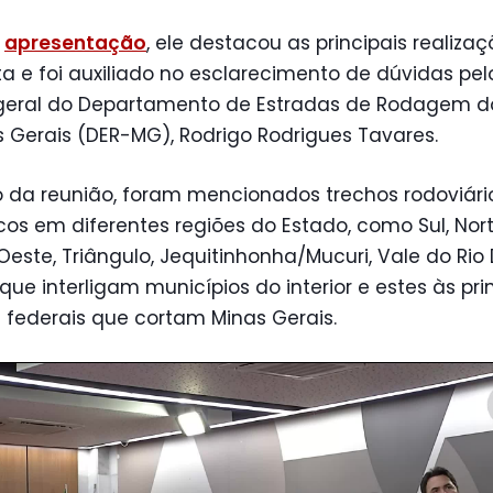
a
apresentação
, ele destacou as principais realiza
a e foi auxiliado no esclarecimento de dúvidas pel
-geral do Departamento de Estradas de Rodagem d
 Gerais (DER-MG), Rodrigo Rodrigues Tavares.
o da reunião, foram mencionados trechos rodoviári
cos em diferentes regiões do Estado, como Sul, Nort
este, Triângulo, Jequitinhonha/Mucuri, Vale do Rio
 que interligam municípios do interior e estes às pri
 federais que cortam Minas Gerais.