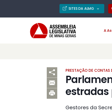
SITES DA ALMG
A As
PRESTAÇÃO DE CONTAS
Parlamen
estradas 
Gestores da Secre