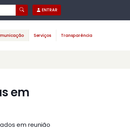
ENTRAR
municação
Serviços
Transparência
as em
inados em reunião