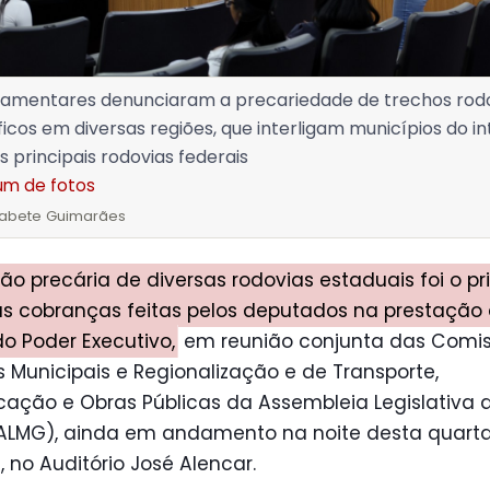
lamentares denunciaram a precariedade de trechos rodo
icos em diversas regiões, que interligam municípios do in
s principais rodovias federais
um de fotos
izabete Guimarães
ão precária de diversas rodovias estaduais foi o pr
s cobranças feitas pelos deputados na prestação
o Poder Executivo,
em reunião conjunta das Comi
 Municipais e Regionalização e de Transporte,
ação e Obras Públicas da Assembleia Legislativa 
(ALMG), ainda em andamento na noite desta quarta
), no Auditório José Alencar.