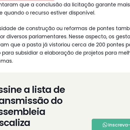
taram que a conclusão da licitação garante mais
e quando o recurso estiver disponível.
sidade de construção ou reformas de pontes tamb
or diversos parlamentares. Nesse aspecto, os gesto
am que a pasta já vistoriou cerca de 200 pontes p
 para subsidiar a elaboração de projetos para mel
smas.
ssine a lista de
ransmissão do
ssembleia
iscaliza
Inscreva