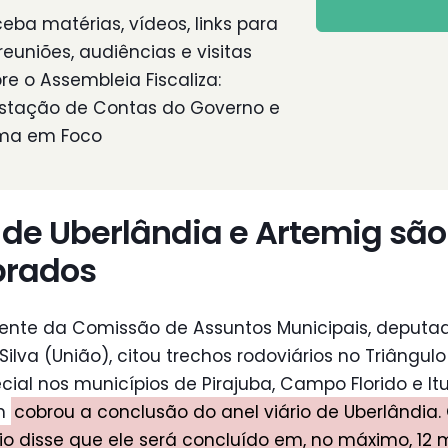
eba matérias, vídeos, links para
reuniões, audiências e visitas
re o Assembleia Fiscaliza:
stação de Contas do Governo e
ma em Foco
 de Uberlândia e Artemig são
brados
dente da Comissão de Assuntos Municipais, deputa
Silva (União), citou trechos rodoviários no Triângulo 
ial nos municípios de Pirajuba, Campo Florido e It
m
cobrou a conclusão do anel viário de Uberlândia.
io disse que ele será concluído em, no máximo, 12 