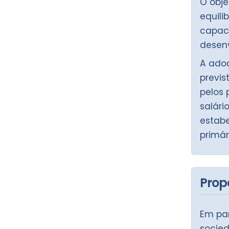
O obje
equili
capaci
desenv
A adoç
previs
pelos 
salári
estabe
primár
Prop
Em par
socie