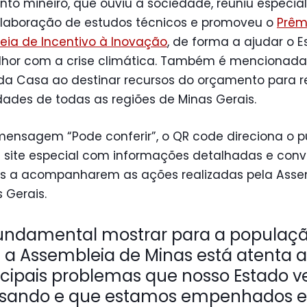
to mineiro, que ouviu a sociedade, reuniu especial
elaboração de estudos técnicos e promoveu o
Prêm
eia de Incentivo à Inovação
, de forma a ajudar o 
elhor com a crise climática. Também é mencionada
da Casa ao destinar recursos do orçamento para r
ades de todas as regiões de Minas Gerais.
ensagem “Pode conferir”, o QR code direciona o p
 site especial com informações detalhadas e conv
s a acompanharem as ações realizadas pela Asse
 Gerais.
fundamental mostrar para a populaç
 a Assembleia de Minas está atenta 
ncipais problemas que nosso Estado 
sando e que estamos empenhados 