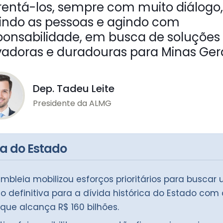
rentá-los, sempre com muito diálogo,
indo as pessoas e agindo com
ponsabilidade, em busca de soluções
vadoras e duradouras para Minas Gera
Dep. Tadeu Leite
Presidente da ALMG
da do Estado
mbleia mobilizou esforços prioritários para buscar
o definitiva para a dívida histórica do Estado com
 que alcança R$ 160 bilhões.