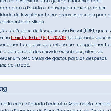
tivo foi possibilitar uma gestão financeira mais
brada para o Estado e, consequentemente, maior
dade de investimento em áreas essenciais para o
olvimento de Minas.
ão do Regime de Recuperação Fiscal (RRF), que e
ta no
Projeto de Lei (PL) 1.202/19
, foi bastante quest
parlamentares, pois acarretaria em congelamento
os e da carreira dos servidores públicos, além de
lecer um teto anual de gastos para as despesas
ias do Estado.
ag
ceria com o Senado Federal, a Assembleia aprese
dade o Programa de Pleno Pagamento de Dívidas d