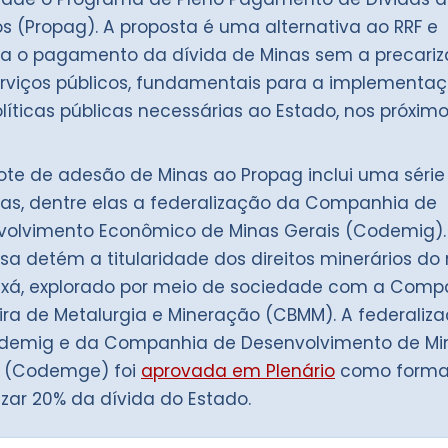
s (Propag). A proposta é uma alternativa ao RRF e
iza o pagamento da dívida de Minas sem a precari
rviços públicos, fundamentais para a implementa
líticas públicas necessárias ao Estado, nos próxim
te de adesão de Minas ao Propag inclui uma série
s, dentre elas a federalização da Companhia de
volvimento Econômico de Minas Gerais (Codemig).
a detém a titularidade dos direitos minerários do 
axá, explorado por meio de sociedade com a Comp
eira de Metalurgia e Mineração (CBMM). A federaliz
demig e da Companhia de Desenvolvimento de Mi
s (Codemge) foi
aprovada em Plenário
como forma
zar 20% da dívida do Estado.