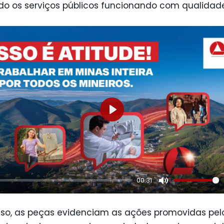
o os serviços públicos funcionando com qualidade
Play
00:31
Mute
sso, as peças evidenciam as ações promovidas pel