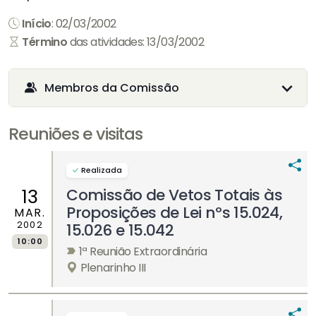
Início
: 02/03/2002
Término
das atividades: 13/03/2002
Membros da Comissão
Reuniões e visitas
Realizada
Comissão de Vetos Totais às
13
Proposições de Lei nºs 15.024,
MAR.
2002
15.026 e 15.042
10:00
1ª Reunião Extraordinária
Plenarinho III