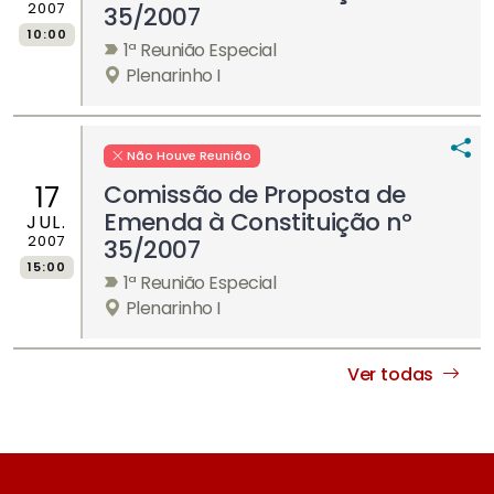
2007
35/2007
10:00
1ª Reunião Especial
Plenarinho I
Não Houve Reunião
Comissão de Proposta de
17
Emenda à Constituição nº
JUL.
2007
35/2007
15:00
1ª Reunião Especial
Plenarinho I
Ver todas