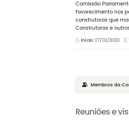
Comissão Parlamentar
favorecimento nos pa
construtoras que ma
Construtoras e outros
Início
: 27/03/2000
Membros da Co
Reuniões e vis