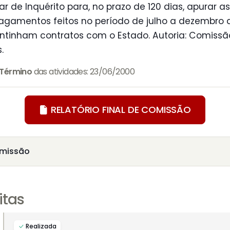
 de Inquérito para, no prazo de 120 dias, apurar a
gamentos feitos no período de julho a dezembro d
ntinham contratos com o Estado. Autoria: Comissã
.
Término
das atividades: 23/06/2000
RELATÓRIO FINAL DE COMISSÃO
missão
itas
Realizada