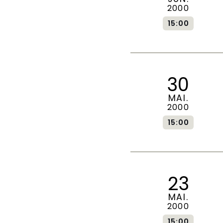
2000
15:00
30
MAI.
2000
15:00
23
MAI.
2000
15:00