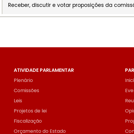
Receber, discutir e votar proposições da comiss
ATIVIDADE PARLAMENTAR
PAR
Plenário
Inic
Comissões
Eve
Leis
Reu
Projetos de lei
Opi
Fiscalização
Pro
Orçamento do Estado
Con