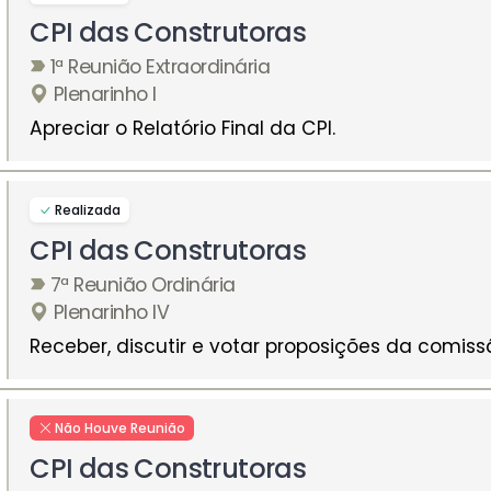
CPI das Construtoras
1ª Reunião Extraordinária
Plenarinho I
Apreciar o Relatório Final da CPI.
Realizada
CPI das Construtoras
7ª Reunião Ordinária
Plenarinho IV
Receber, discutir e votar proposições da comiss
Não Houve Reunião
CPI das Construtoras