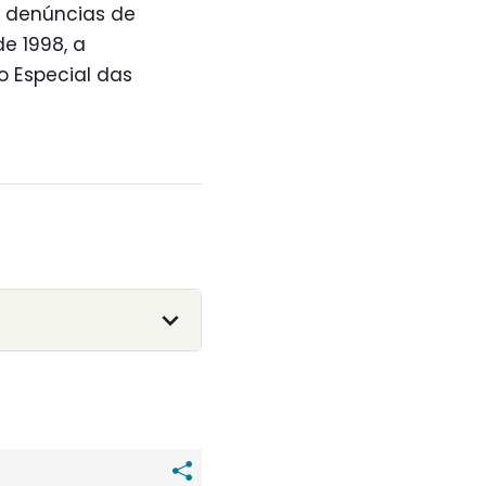
s denúncias de
e 1998, a
o Especial das