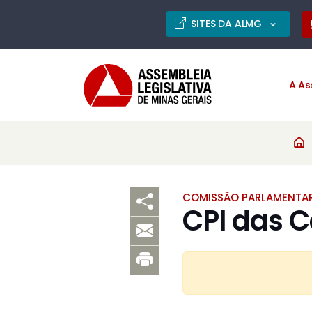
SITES DA ALMG
A As
COMISSÃO PARLAMENTAR
CPI das C