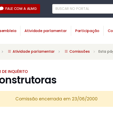
FALE COM A ALMG
sembleia
Atividade parlamentar
Participação
Co
Atividade parlamentar
Comissões
Esta pá
 DE INQUÉRITO
onstrutoras
Comissão encerrada em 23/06/2000