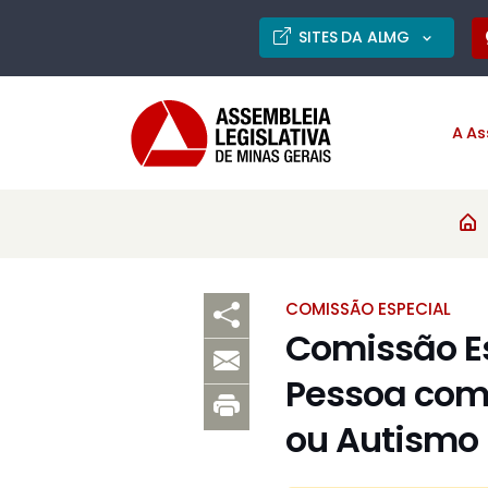
SITES DA ALMG
A As
COMISSÃO ESPECIAL
Comissão Es
Pessoa com 
ou Autismo