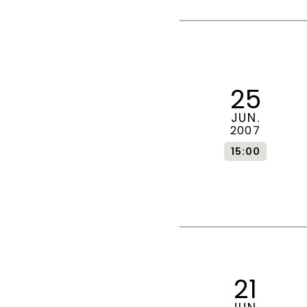
25
JUN.
2007
15:00
21