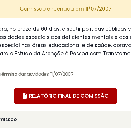
Comissão encerrada em 11/07/2007
a, no prazo de 60 dias, discutir políticas públicas 
sidades especiais dos deficientes mentais e dos a
 especial nas áreas educacional e de saúde, dora
ara o Estudo da Atenção à Pessoa com Transtorno 
Término
das atividades: 11/07/2007
RELATÓRIO FINAL DE COMISSÃO
missão