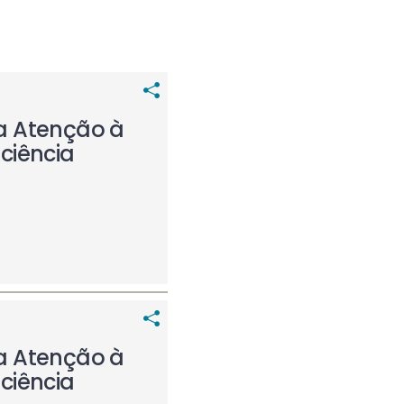
a Atenção à
ciência
a Atenção à
ciência