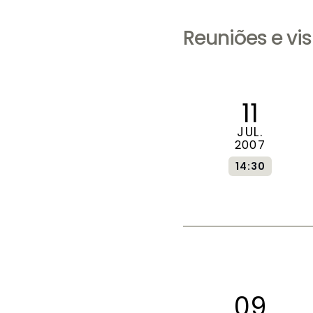
Reuniões e vis
11
JUL.
2007
14:30
09