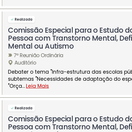
Realizada
Comissão Especial para o Estudo d
Pessoa com Transtorno Mental, Defi
Mental ou Autismo
7ª Reunião Ordinária
Auditório
Debater o tema "Infra-estrutura das escolas púb
subtemas "Necessidades de adaptação do espa
"Orça
…
Leia Mais
Realizada
Comissão Especial para o Estudo d
Pessoa com Transtorno Mental, Defi