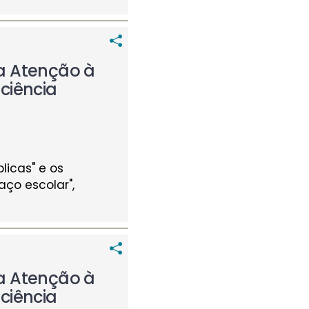
a Atenção à
ciência
licas" e os
ço escolar",
a Atenção à
ciência