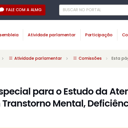
FALE COM A ALMG
sembleia
Atividade parlamentar
Participação
Co
Atividade parlamentar
Comissões
Esta pá
pecial para o Estudo da Ate
Transtorno Mental, Deficiên