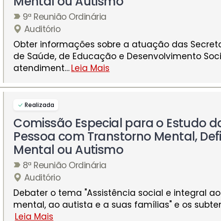
Mental ou Autismo
9ª Reunião Ordinária
Auditório
Obter informações sobre a atuação das Secreta
de Saúde, de Educação e Desenvolvimento Soci
atendiment
…
Leia Mais
Realizada
Comissão Especial para o Estudo d
Pessoa com Transtorno Mental, Defi
Mental ou Autismo
8ª Reunião Ordinária
Auditório
Debater o tema "Assistência social e integral ao
mental, ao autista e a suas famílias" e os subt
Leia Mais