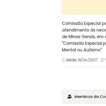
Comissão Especial par
atendimento às neces
de Minas Gerais, em
"Comissão Especial p
Mental ou Autismo"
Início
: 19/04/2007
Membros da Co