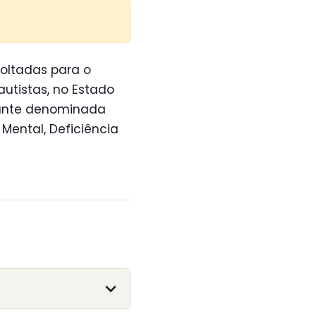
voltadas para o
utistas, no Estado
vante denominada
Mental, Deficiência