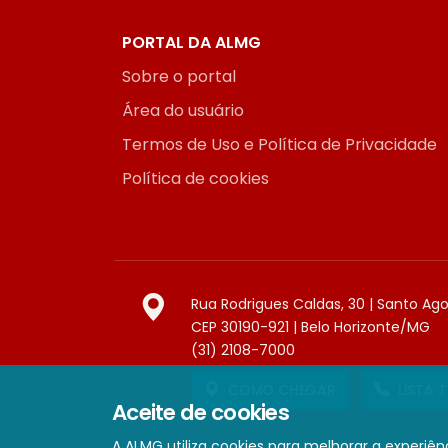
PORTAL DA ALMG
Sobre o portal
Área do usuário
Termos de Uso e Política de Privacidade
Política de cookies
Rua Rodrigues Caldas, 30 | Santo Ag
CEP 30190-921 | Belo Horizonte/MG
(31) 2108-7000
COMO CHEGAR
LISTA 
Aceite de cookies
A ALMG utiliza cookies para melhorar a experiênc