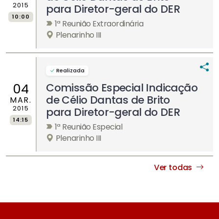
2015
para Diretor-geral do DER
10:00
1ª Reunião Extraordinária
Plenarinho III
Realizada
Comissão Especial Indicação
04
de Célio Dantas de Brito
MAR.
2015
para Diretor-geral do DER
14:15
1ª Reunião Especial
Plenarinho III
Ver todas