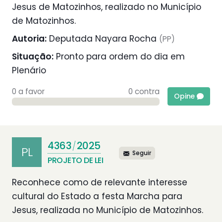
Jesus de Matozinhos, realizado no Município
de Matozinhos.
Autoria:
Deputada Nayara Rocha
(PP)
Situação:
Pronto para ordem do dia em
Plenário
0 a favor
0 contra
Opine
4363
2025
/
PL
Seguir
PROJETO DE LEI
Reconhece como de relevante interesse
cultural do Estado a festa Marcha para
Jesus, realizada no Município de Matozinhos.