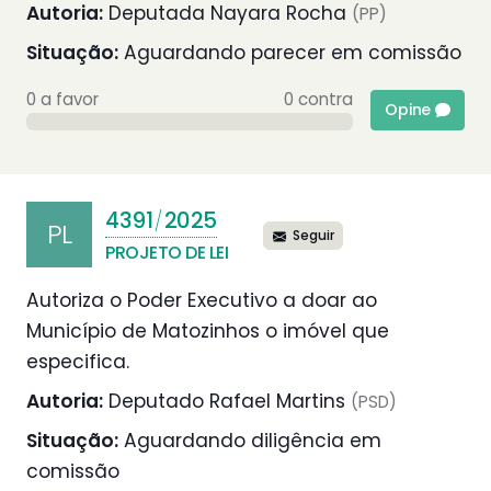
Autoria:
Deputada Nayara Rocha
(PP)
Situação:
Aguardando parecer em comissão
0 a favor
0 contra
Opine
4391
2025
/
PL
Seguir
PROJETO DE LEI
Autoriza o Poder Executivo a doar ao
Município de Matozinhos o imóvel que
especifica.
Autoria:
Deputado Rafael Martins
(PSD)
Situação:
Aguardando diligência em
comissão