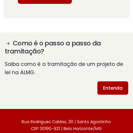
Como é o passo a passo da
tramitação?
Saiba como é a tramitação de um projeto de
lei na ALMG.
Entenda
Rua Rodrigues Caldas, 30 | Santo Agostinho
CEP 30190-921 | Belo Horizonte/MG