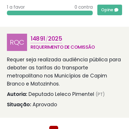
1 a favor
0 contra
Opine
14891
2025
/
RQC
REQUERIMENTO DE COMISSÃO
Requer seja realizada audiência pública para
debater as tarifas do transporte
metropolitano nos Municípios de Capim
Branco e Matozinhos.
Autoria:
Deputado Leleco Pimentel
(PT)
Situação:
Aprovado