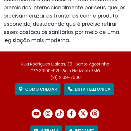
premiados internacionalmente por seus queijos
precisam cruzar as fronteiras com o produto
escondido, destacando que é preciso retirar
esses obstáculos sanitários por meio de uma
legislação mais moderna.
Rua Rodrigues Caldas, 30 | Santo Agostinho
CEP 30190-921 | Belo Horizonte/MG
(31) 2108-7000
COMO CHEGAR
LISTA TELEFÔNICA
WEBMAIL
INTRANET