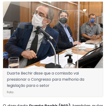
Duarte Bechir disse que a comissão vai
pressionar o Congresso para melhoria da
legislação para o setor
Foto:
O deputado
Duarte Bechir (PSD)
, também autor