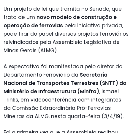
Um projeto de lei que tramita no Senado, que
trata de um
novo modelo de construção e
operação de ferrovias
pela iniciativa privada,
pode tirar do papel diversos projetos ferroviários
reivindicados pela Assembleia Legislativa de
Minas Gerais (ALMG).
A expectativa foi manifestada pelo diretor do
Departamento Ferroviário da
Secretaria
Nacional de Transportes Terrestres (SNTT) do
Ministério de Infraestrutura (Minfra)
, Ismael
Trinks, em videoconferência com integrantes
da Comissão Extraordinária Pró-Ferrovias
Mineiras da ALMG, nesta quarta-feira (3/4/19).
Foi a primeira vez que a Assembleia realizou