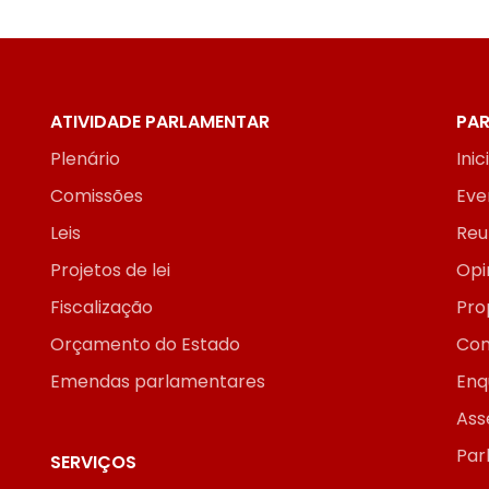
ATIVIDADE PARLAMENTAR
PAR
Plenário
Inic
Comissões
Eve
Leis
Reu
Projetos de lei
Opi
Fiscalização
Pro
Orçamento do Estado
Con
Emendas parlamentares
Enq
Ass
Par
SERVIÇOS