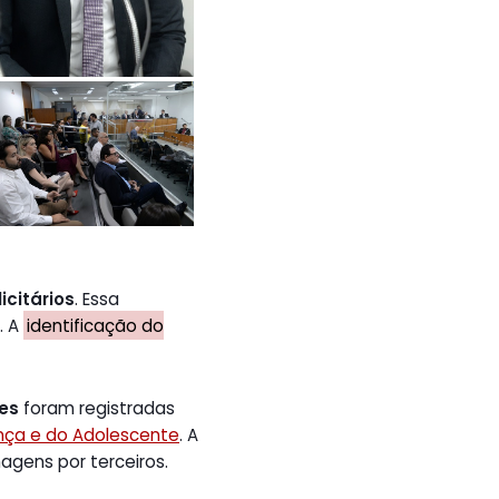
icitários
. Essa
. A
identificação do
tes
foram registradas
ança e do Adolescente
. A
gens por terceiros.