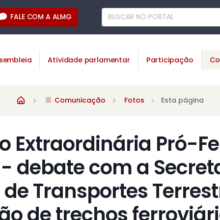
FALE COM A ALMG
sembleia
Atividade parlamentar
Participação
Co
Comunicação
Fotos
Esta página
 Extraordinária Pró-Fe
 - debate com a Secret
 de Transportes Terrest
ão de trechos ferroviár