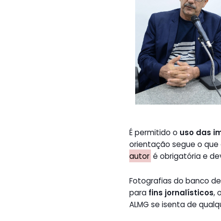
É permitido o
uso das i
orientação segue o que
autor
é obrigatória e de
Fotografias do banco 
para
fins jornalísticos
,
ALMG se isenta de qualq