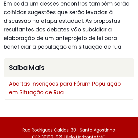
Em cada um desses encontros também serão
colhidas sugestões que serão levadas à
discussão na etapa estadual. As propostas
resultantes dos debates vão subsidiar a
elaboração de um anteprojeto de lei para
beneficiar a população em situação de rua.
Saiba Mais
Abertas inscrições para Fórum População
em Situação de Rua
Rua Rodrigues Caldas, 30 | Santo Agostinho
CEP 30190-921 | Belo Horizonte/MG