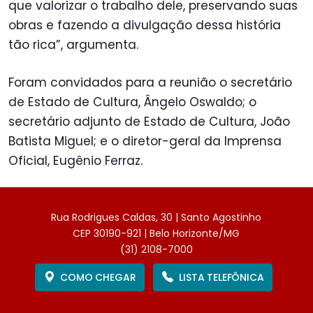
que valorizar o trabalho dele, preservando suas
obras e fazendo a divulgação dessa história
tão rica”, argumenta.
Foram convidados para a reunião o secretário
de Estado de Cultura, Ângelo Oswaldo; o
secretário adjunto de Estado de Cultura, João
Batista Miguel; e o diretor-geral da Imprensa
Oficial, Eugênio Ferraz.
Rua Rodrigues Caldas, 30 | Santo Agostinho
CEP 30190-921 | Belo Horizonte/MG
(31) 2108-7000
COMO CHEGAR
LISTA TELEFÔNICA