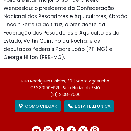
Polícia Militar, major Gilson de Oliveira
Wenceslau; o presidente da Confederação
Nacional dos Pescadores e Aquicultores, Abraão
Lincoln Ferreira da Cruz; o presidente da
Federação dos Pescadores e Aquicultores do
Estado, Valtin Quintino da Rocha; e os
deputados federais Padre João (PT-MG) e
George Hilton (PRB-MG).
Rua Rodrigues Caldas, 30 | Santo Agostinho
CEP 30190-921 | Belo Horizonte/MG
(31) 2108-7000
COMO CHEGAR
LISTA TELEFÔNICA