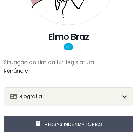
Elmo Braz
PP
Situação ao fim da 14ª legislatura
Renúncia
Biografia
VERBAS INDENIZATÓRIAS