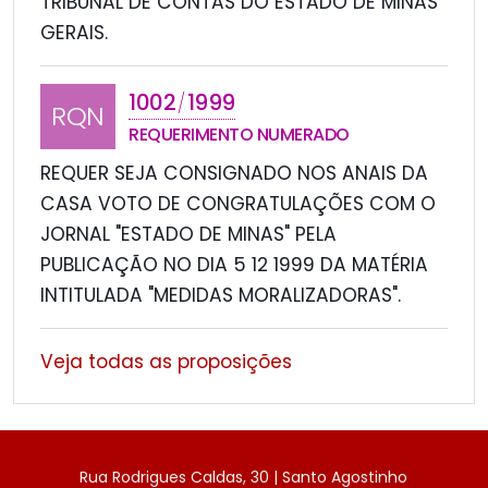
TRIBUNAL DE CONTAS DO ESTADO DE MINAS
GERAIS.
1002
1999
/
RQN
REQUERIMENTO NUMERADO
REQUER SEJA CONSIGNADO NOS ANAIS DA
CASA VOTO DE CONGRATULAÇÕES COM O
JORNAL "ESTADO DE MINAS" PELA
PUBLICAÇÃO NO DIA 5 12 1999 DA MATÉRIA
INTITULADA "MEDIDAS MORALIZADORAS".
Veja todas as proposições
Rua Rodrigues Caldas, 30 | Santo Agostinho