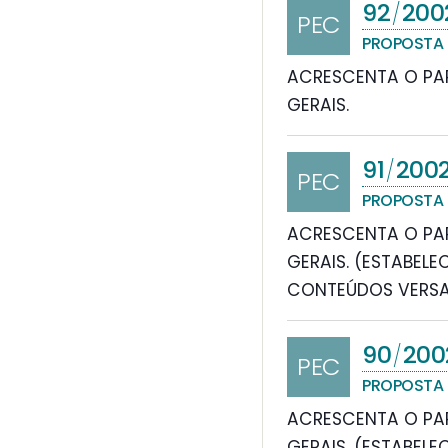
92
200
/
PEC
PROPOSTA 
ACRESCENTA O PAR
GERAIS.
91
200
/
PEC
PROPOSTA 
ACRESCENTA O PAR
GERAIS. (ESTABELE
CONTEÚDOS VERSA
90
200
/
PEC
PROPOSTA 
ACRESCENTA O PA
GERAIS. (ESTABEL