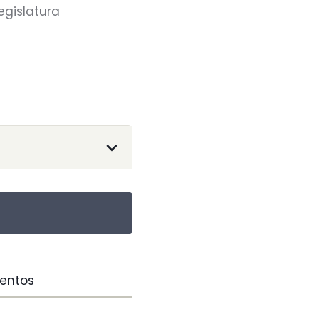
egislatura
entos