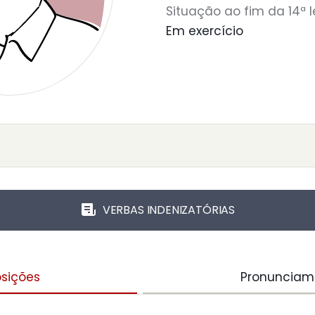
Situação ao fim da 14ª l
Em exercício
VERBAS INDENIZATÓRIAS
sições
Pronunciam