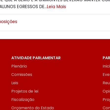
ALUNOS EGRESSOS DE
…
Leia Mais
posições
ATIVIDADE PARLAMENTAR
PAR
Plenário
Inic
Comissões
Eve
Leis
Reu
Projetos de lei
Opi
Fiscalização
Pro
Orçamento do Estado
Con