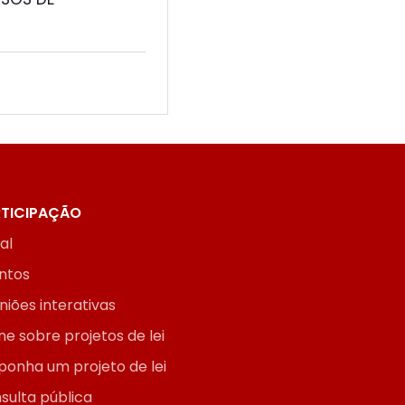
TICIPAÇÃO
ial
ntos
niões interativas
ne sobre projetos de lei
ponha um projeto de lei
sulta pública