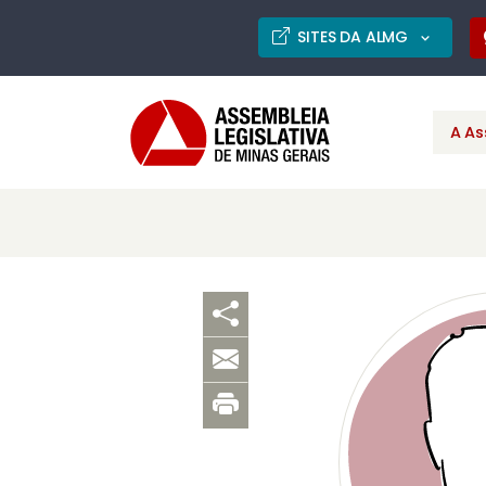
SITES DA ALMG
A As