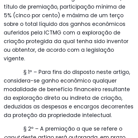
título de premiação, participação mínima de
5% (cinco por cento) e máxima de um terço
sobre o total líquido dos ganhos econômicos
auferidos pela ICTMG com a exploração de
criação protegida da qual tenha sido inventor
ou obtentor, de acordo com a legislação
vigente.
§ 1º – Para fins do disposto neste artigo,
considera-se ganho econômico qualquer
modalidade de benefício financeiro resultante
da exploração direta ou indireta de criação,
deduzidas as despesas e encargos decorrentes
da proteção da propriedade intelectual.
§ 2º – A premiação a que se refere o
caput
deste artigo será outorgada, em prazo