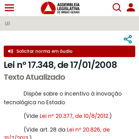
LEI
Solicitar norma em áudio
Lei nº 17.348, de 17/01/2008
Texto Atualizado
Dispõe sobre o incentivo à inovação
tecnológica no Estado.
(Vide
Lei nº 20.377, de 10/8/2012
.)
(Vide art. 28 da
Lei nº 20.826, de
31/7/2013
.)