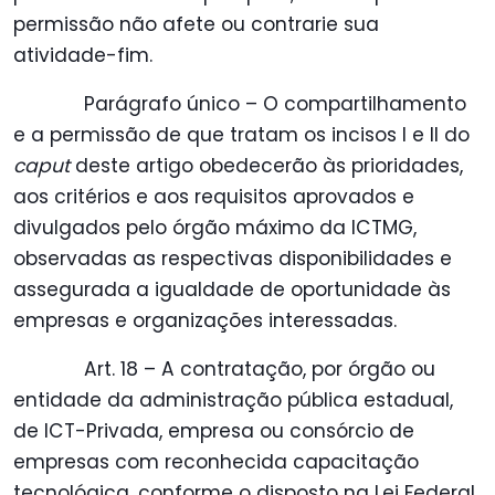
permissão não afete ou contrarie sua
atividade-fim.
Parágrafo único – O compartilhamento
e a permissão de que tratam os incisos I e II do
caput
deste artigo obedecerão às prioridades,
aos critérios e aos requisitos aprovados e
divulgados pelo órgão máximo da ICTMG,
observadas as respectivas disponibilidades e
assegurada a igualdade de oportunidade às
empresas e organizações interessadas.
Art. 18 – A contratação, por órgão ou
entidade da administração pública estadual,
de ICT-Privada, empresa ou consórcio de
empresas com reconhecida capacitação
tecnológica, conforme o disposto na Lei Federal