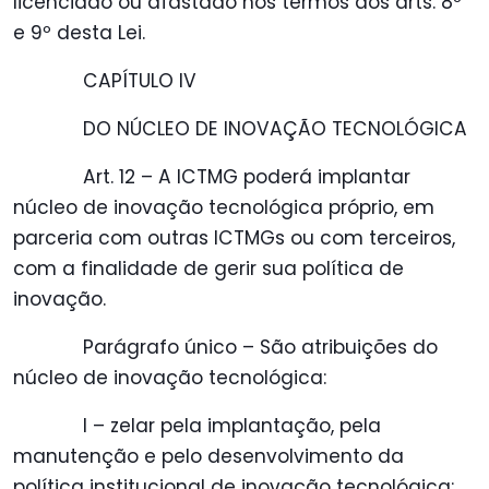
licenciado ou afastado nos termos dos arts. 8º
e 9º desta Lei.
CAPÍTULO IV
DO NÚCLEO DE INOVAÇÃO TECNOLÓGICA
Art. 12 – A ICTMG poderá implantar
núcleo de inovação tecnológica próprio, em
parceria com outras ICTMGs ou com terceiros,
com a finalidade de gerir sua política de
inovação.
Parágrafo único – São atribuições do
núcleo de inovação tecnológica:
I – zelar pela implantação, pela
manutenção e pelo desenvolvimento da
política institucional de inovação tecnológica;