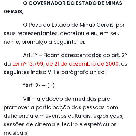
O GOVERNADOR DO ESTADO DE MINAS
GERAIS
,
O Povo do Estado de Minas Gerais, por
seus representantes, decretou e eu, em seu
nome, promulgo a seguinte lei:
Art. 1º – Ficam acrescentados ao art. 2º
da
Lei nº 13.799, de 21 de dezembro de 2000
, os
seguintes inciso VIII e parágrafo único:
“Art. 2º – (...)
VIII – a adoção de medidas para
promover a participação das pessoas com
deficiência em eventos culturais, exposições,
sessões de cinema e teatro e espetáculos
musicais.