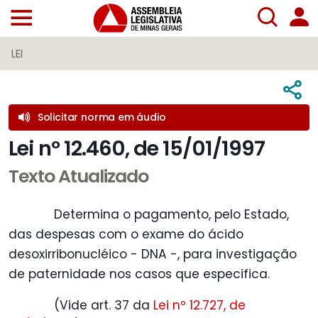
LEI
Solicitar norma em áudio
Lei nº 12.460, de 15/01/1997
Texto Atualizado
Determina o pagamento, pelo Estado,
das despesas com o exame do ácido
desoxirribonucléico - DNA -, para investigação
de paternidade nos casos que especifica.
(Vide art. 37 da
Lei nº 12.727, de