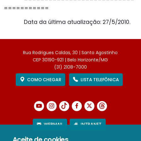
===========
Data da última atualização: 27/5/2010.
Rua Rodrigues Caldas, 30 | Santo Agostinho
CEP 30190-921 | Belo Horizonte/MG
(31) 2108-7000
COMO CHEGAR
LISTA TELEFÔNICA
WEBMAIL
INTRANET
Aceite de cookies