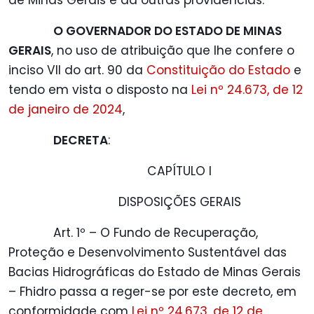
de Minas Gerais e dá outras providências.
O GOVERNADOR DO ESTADO DE MINAS
GERAIS
, no uso de atribuição que lhe confere o
inciso VII do art. 90 da
Constituição do Estado
e
tendo em vista o disposto na
Lei nº 24.673, de 12
de janeiro de 2024
,
DECRETA
:
CAPÍTULO I
DISPOSIÇÕES GERAIS
Art. 1º – O Fundo de Recuperação,
Proteção e Desenvolvimento Sustentável das
Bacias Hidrográficas do Estado de Minas Gerais
– Fhidro passa a reger-se por este decreto, em
conformidade com
Lei nº 24.673, de 12 de