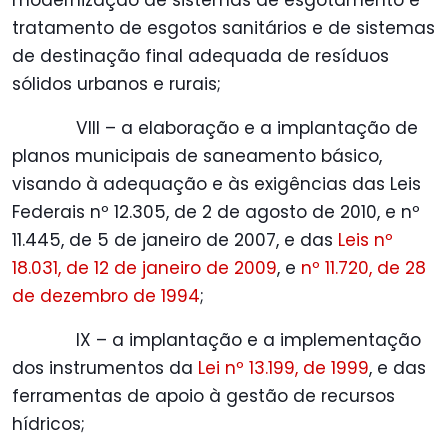
modernização de sistemas de esgotamento e
tratamento de esgotos sanitários e de sistemas
de destinação final adequada de resíduos
sólidos urbanos e rurais;
VIII – a elaboração e a implantação de
planos municipais de saneamento básico,
visando à adequação e às exigências das Leis
Federais nº 12.305, de 2 de agosto de 2010, e nº
11.445, de 5 de janeiro de 2007, e das
Leis nº
18.031, de 12 de janeiro de 2009
, e
nº 11.720, de 28
de dezembro de 1994
;
IX – a implantação e a implementação
dos instrumentos da
Lei nº 13.199, de 1999
, e das
ferramentas de apoio à gestão de recursos
hídricos;