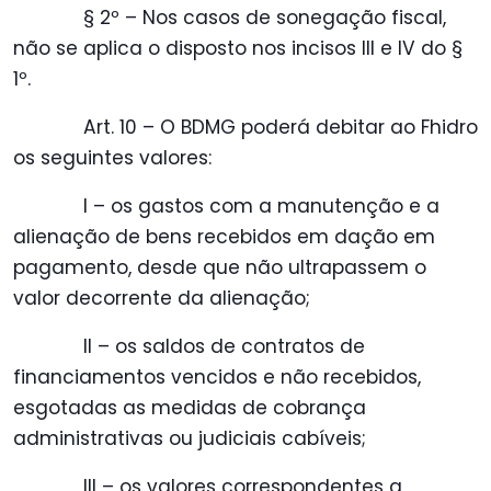
§ 2º – Nos casos de sonegação fiscal,
não se aplica o disposto nos incisos III e IV do §
1º.
Art. 10 – O BDMG poderá debitar ao Fhidro
os seguintes valores:
I – os gastos com a manutenção e a
alienação de bens recebidos em dação em
pagamento, desde que não ultrapassem o
valor decorrente da alienação;
II – os saldos de contratos de
financiamentos vencidos e não recebidos,
esgotadas as medidas de cobrança
administrativas ou judiciais cabíveis;
III – os valores correspondentes a