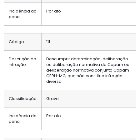
Incidência da
Por ato
pena
Código
111
Descrição da
Descumprir determinação, deliberação
infração
ou deliberação normativa do Copam ou
deliberação normativa conjunta Copam-
CERH-MG, que não constitua infração
diversa.
Classificação
Grave
Incidência da
Por ato
pena