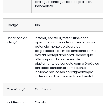
entregue, entregue fora do prazo ou
incompleto.
Código
106
Descrição da
Instalar, construir, testar, funcionar,
infração
operar ou ampliar atividade efetiva ou
potencialmente poluidora ou
degradadora do meio ambiente sem a
devida licença ambiental, desde que
não amparado por termo de
ajustamento de conduta com o órgão ou
entidade ambiental competente;
inclusive nos casos de fragmentação
indevida do licenciamento ambiental.
Classificação
Gravíssima
Incidência da
Por ato