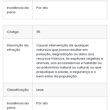
Incidência da
Por ato
pena
Código
115
Descrição da
Causar intervenção de qualquer
infração
natureza que possa resultar em
poluição, degradação ou dano aos
recursos hídricos, às espécies vegetais e
animais, aos ecossistemas e habitats ou
ao patrimônio natural ou cultural, ou que
prejudique a saúde, a segurança e o
bem estar da população.
Classificação
Leve
Incidência da
Por ato
pena