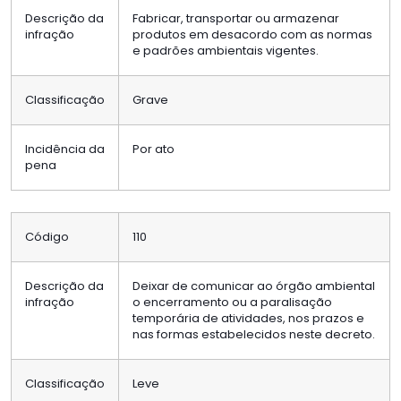
Descrição da
Fabricar, transportar ou armazenar
infração
produtos em desacordo com as normas
e padrões ambientais vigentes.
Classificação
Grave
Incidência da
Por ato
pena
Código
110
Descrição da
Deixar de comunicar ao órgão ambiental
infração
o encerramento ou a paralisação
temporária de atividades, nos prazos e
nas formas estabelecidos neste decreto.
Classificação
Leve