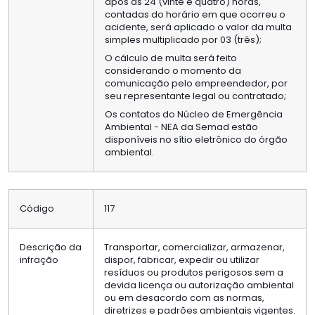
após as 24 (vinte e quatro) horas,
contadas do horário em que ocorreu o
acidente, será aplicado o valor da multa
simples multiplicado por 03 (três);
O cálculo de multa será feito
considerando o momento da
comunicação pelo empreendedor, por
seu representante legal ou contratado;
Os contatos do Núcleo de Emergência
Ambiental - NEA da Semad estão
disponíveis no sítio eletrônico do órgão
ambiental.
Código
117
Descrição da
Transportar, comercializar, armazenar,
infração
dispor, fabricar, expedir ou utilizar
resíduos ou produtos perigosos sem a
devida licença ou autorização ambiental
ou em desacordo com as normas,
diretrizes e padrões ambientais vigentes.