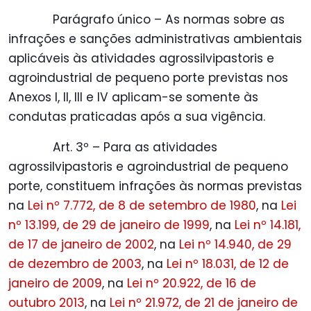
Parágrafo único – As normas sobre as
infrações e sanções administrativas ambientais
aplicáveis às atividades agrossilvipastoris e
agroindustrial de pequeno porte previstas nos
Anexos I, II, III e IV aplicam-se somente às
condutas praticadas após a sua vigência.
Art. 3º – Para as atividades
agrossilvipastoris e agroindustrial de pequeno
porte, constituem infrações às normas previstas
na
Lei nº 7.772, de 8 de setembro de 1980
, na
Lei
nº 13.199, de 29 de janeiro de 1999
, na
Lei nº 14.181,
de 17 de janeiro de 2002
, na
Lei nº 14.940, de 29
de dezembro de 2003
, na
Lei nº 18.031, de 12 de
janeiro de 2009
, na
Lei nº 20.922, de 16 de
outubro 2013
, na
Lei nº 21.972, de 21 de janeiro de