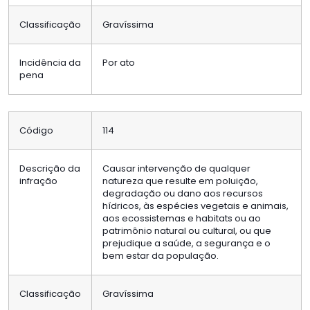
Classificação
Gravíssima
Incidência da
Por ato
pena
Código
114
Descrição da
Causar intervenção de qualquer
infração
natureza que resulte em poluição,
degradação ou dano aos recursos
hídricos, às espécies vegetais e animais,
aos ecossistemas e habitats ou ao
patrimônio natural ou cultural, ou que
prejudique a saúde, a segurança e o
bem estar da população.
Classificação
Gravíssima