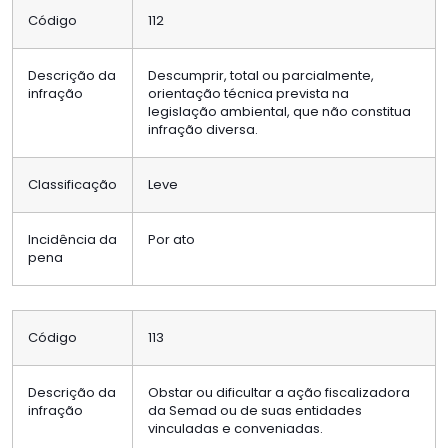
Código
112
Descrição da
Descumprir, total ou parcialmente,
infração
orientação técnica prevista na
legislação ambiental, que não constitua
infração diversa.
Classificação
Leve
Incidência da
Por ato
pena
Código
113
Descrição da
Obstar ou dificultar a ação fiscalizadora
infração
da Semad ou de suas entidades
vinculadas e conveniadas.