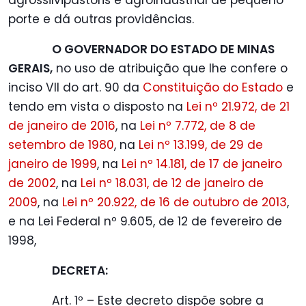
agrossilvipastoris e agroindustrial de pequeno
porte e dá outras providências.
O GOVERNADOR DO ESTADO DE MINAS
GERAIS,
no uso de atribuição que lhe confere o
inciso VII do art. 90 da
Constituição do Estado
e
tendo em vista o disposto na
Lei nº 21.972, de 21
de janeiro de 2016
, na
Lei nº 7.772, de 8 de
setembro de 1980
, na
Lei nº 13.199, de 29 de
janeiro de 1999
, na
Lei nº 14.181, de 17 de janeiro
de 2002
, na
Lei nº 18.031, de 12 de janeiro de
2009
, na
Lei nº 20.922, de 16 de outubro de 2013
,
e na Lei Federal nº 9.605, de 12 de fevereiro de
1998,
DECRETA:
Art. 1º – Este decreto dispõe sobre a