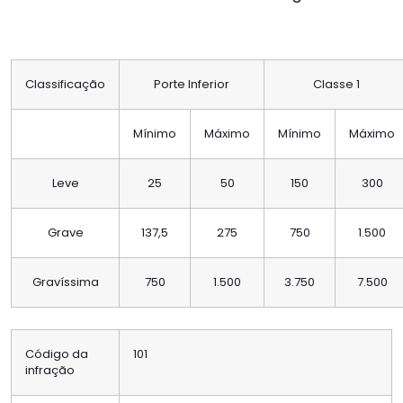
Classificação
Porte Inferior
Classe 1
Mínimo
Máximo
Mínimo
Máximo
Leve
25
50
150
300
Grave
137,5
275
750
1.500
Gravíssima
750
1.500
3.750
7.500
Código da
101
infração