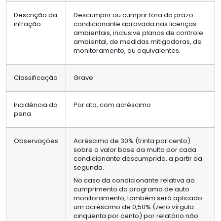
Descrição da
Descumprir ou cumprir fora do prazo
infração
condicionante aprovada nas licenças
ambientais, inclusive planos de controle
ambiental, de medidas mitigadoras, de
monitoramento, ou equivalentes.
Classificação
Grave
Incidência da
Por ato, com acréscimo
pena
Observações
Acréscimo de 30% (trinta por cento)
sobre o valor base da multa por cada
condicionante descumprida, a partir da
segunda.
No caso da condicionante relativa ao
cumprimento do programa de auto
monitoramento, também será aplicado
um acréscimo de 0,50% (zero vírgula
cinquenta por cento) por relatório não