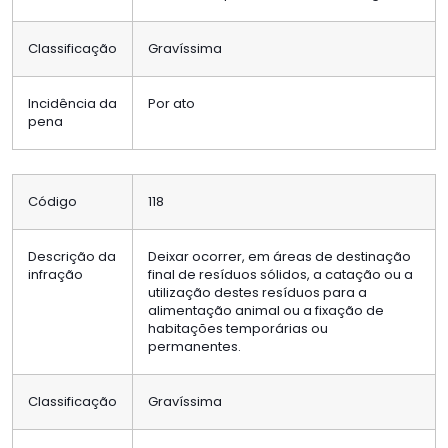
Classificação
Gravíssima
Incidência da
Por ato
pena
Código
118
Descrição da
Deixar ocorrer, em áreas de destinação
infração
final de resíduos sólidos, a catação ou a
utilização destes resíduos para a
alimentação animal ou a fixação de
habitações temporárias ou
permanentes.
Classificação
Gravíssima