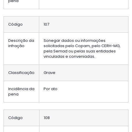
pena
Código
107
Descrição da
Sonegar dados ou informações
infração
solicitadas pelo Copam, pelo CERH-MG,
pela Semad ou pelas suas entidades
vinculadas e conveniadas.
Classificação
Grave
Incidência da
Por ato
pena
Código
108