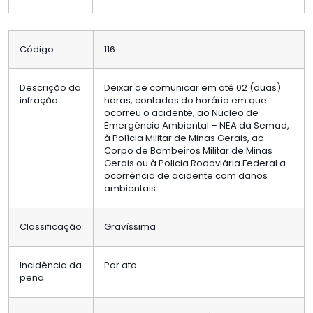
Código
116
Descrição da
Deixar de comunicar em até 02 (duas)
infração
horas, contadas do horário em que
ocorreu o acidente, ao Núcleo de
Emergência Ambiental – NEA da Semad,
à Polícia Militar de Minas Gerais, ao
Corpo de Bombeiros Militar de Minas
Gerais ou à Policia Rodoviária Federal a
ocorrência de acidente com danos
ambientais.
Classificação
Gravíssima
Incidência da
Por ato
pena