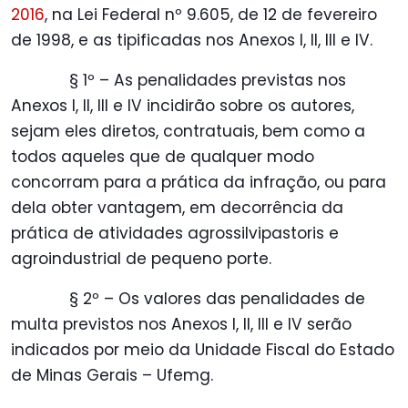
2016
, na Lei Federal nº 9.605, de 12 de fevereiro
de 1998, e as tipificadas nos Anexos I, II, III e IV.
§ 1º – As penalidades previstas nos
Anexos I, II, III e IV incidirão sobre os autores,
sejam eles diretos, contratuais, bem como a
todos aqueles que de qualquer modo
concorram para a prática da infração, ou para
dela obter vantagem, em decorrência da
prática de atividades agrossilvipastoris e
agroindustrial de pequeno porte.
§ 2º – Os valores das penalidades de
multa previstos nos Anexos I, II, III e IV serão
indicados por meio da Unidade Fiscal do Estado
de Minas Gerais – Ufemg.