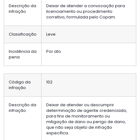
Descrição da
Deixar de atender a convocação para
infração
licenciamento ou procedimento
corretivo, formulada pelo Copam.
Classificação
Leve
Incidência da
Por ato
pena
Código da
102
infração
Descrição da
Deixar de atender ou descumprir
infração
determinação de agente credenciado,
para fins de monitoramento ou
mitigação de dano ou perigo de dano,
que não seja objeto de infração
específica.