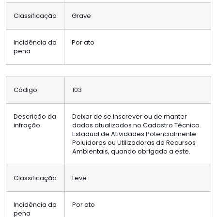
Classificação
Grave
Incidência da
Por ato
pena
Código
103
Descrição da
Deixar de se inscrever ou de manter
infração
dados atualizados no Cadastro Técnico
Estadual de Atividades Potencialmente
Poluidoras ou Utilizadoras de Recursos
Ambientais, quando obrigado a este.
Classificação
Leve
Incidência da
Por ato
pena