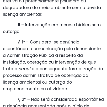
efetiva ou potencialmente poluidora ou
degradadora do meio ambiente sem a devida
licença ambiental;
II – intervenção em recurso hídrico sem
outorga.
§ 1º – Considera-se denúncia
espontânea a comunicação pelo denunciante
à Administração Pública a respeito da
instalação, operação ou intervenção de que
trata o
caput
e a consequente formalização do
processo administrativo de obtenção da
licença ambiental ou outorga do
empreendimento ou atividade.
§ 2º – Não será considerada espontânea
a denúncia apresentada após o início de