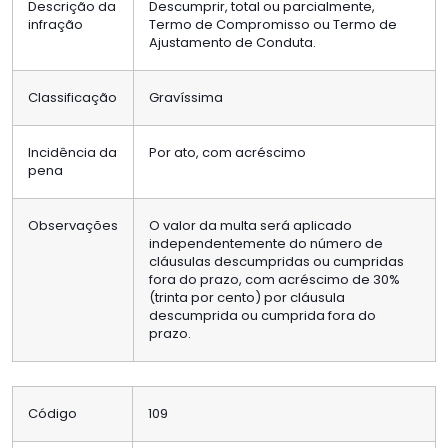
Descrição da
Descumprir, total ou parcialmente,
infração
Termo de Compromisso ou Termo de
Ajustamento de Conduta.
Classificação
Gravíssima
Incidência da
Por ato, com acréscimo
pena
Observações
O valor da multa será aplicado
independentemente do número de
cláusulas descumpridas ou cumpridas
fora do prazo, com acréscimo de 30%
(trinta por cento) por cláusula
descumprida ou cumprida fora do
prazo.
Código
109