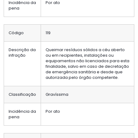
Incidência da
Por ato
pena
Código
119
Descrição da
Queimar resíduos sólidos a céu aberto
infração
ou em recipientes, instalações ou
equipamentos não licenciados para esta
finalidade, salvo em caso de decretação
de emergência sanitária e desde que
autorizada pelo órgão competente.
Classificação
Gravíssima
Incidência da
Por ato
pena