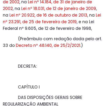
de 2002
, na
Lei nº 14.184, de 31 de janeiro de
2002
, na
Lei nº 18.031, de 12 de janeiro de 2009
,
na
Lei nº 20.922, de 16 de outubro de 2013
, na
Lei
nº 23.291, de 25 de fevereiro de 2019
, e na Lei
Federal nº 9.605, de 12 de fevereiro de 1998,
(Preâmbulo com redação dada pelo art.
33 do
Decreto nº 48.140, de 25/2/2021
.)
DECRETA:
CAPÍTULO I
DAS DISPOSIÇÕES GERAIS SOBRE
REGULARIZAÇÃO AMBIENTAL