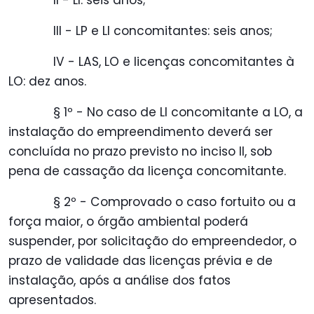
II - LI: seis anos;
III - LP e LI concomitantes: seis anos;
IV - LAS, LO e licenças concomitantes à
LO: dez anos.
§ 1º - No caso de LI concomitante a LO, a
instalação do empreendimento deverá ser
concluída no prazo previsto no inciso II, sob
pena de cassação da licença concomitante.
§ 2º - Comprovado o caso fortuito ou a
força maior, o órgão ambiental poderá
suspender, por solicitação do empreendedor, o
prazo de validade das licenças prévia e de
instalação, após a análise dos fatos
apresentados.