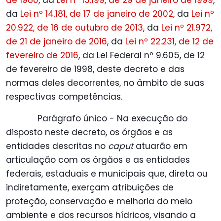
de 1980
, da
Lei nº 13.199, de 29 de janeiro de 1999
,
da
Lei nº 14.181, de 17 de janeiro de 2002
, da
Lei nº
20.922, de 16 de outubro de 2013
, da
Lei nº 21.972,
de 21 de janeiro de 2016
, da
Lei nº 22.231, de 12 de
fevereiro de 2016
, da Lei Federal nº 9.605, de 12
de fevereiro de 1998, deste decreto e das
normas deles decorrentes, no âmbito de suas
respectivas competências.
Parágrafo único - Na execução do
disposto neste decreto, os órgãos e as
entidades descritas no
caput
atuarão em
articulação com os órgãos e as entidades
federais, estaduais e municipais que, direta ou
indiretamente, exerçam atribuições de
proteção, conservação e melhoria do meio
ambiente e dos recursos hídricos, visando a