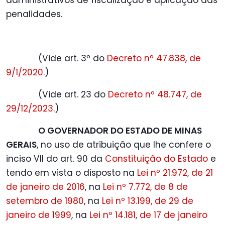
administrativos de fiscalização e aplicação das
penalidades.
(Vide art. 3º do
Decreto nº 47.838, de
9/1/2020
.)
(Vide art. 23 do
Decreto nº 48.747, de
29/12/2023
.)
O GOVERNADOR DO ESTADO DE MINAS
GERAIS
, no uso de atribuição que lhe confere o
inciso VII do art. 90 da
Constituição do Estado
e
tendo em vista o disposto na
Lei nº 21.972, de 21
de janeiro de 2016
, na
Lei nº 7.772, de 8 de
setembro de 1980
, na
Lei nº 13.199, de 29 de
janeiro de 1999
, na
Lei nº 14.181, de 17 de janeiro