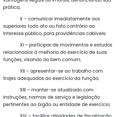
vantagens ilegais ou imorais, denunciando sua
prática;
X – comunicar imediatamente aos
superiores todo ato ou fato contrário ao
interesse público, para providências cabíveis;
XI – participar de movimentos e estudos
relacionados à melhoria do exercício de suas
funções, visando ao bem comum;
XII – apresentar-se ao trabalho com
trajes adequados ao exercício da função;
XIII – manter-se atualizado com
instruções, normas de serviço e legislação
pertinentes ao órgão ou entidade de exercício;
XIV – facilitar atividades de fiscalização