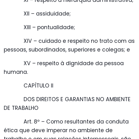
XI – respeito à hierarquia administrativa;
XII – assiduidade;
XIII – pontualidade;
XIV – cuidado e respeito no trato com as
pessoas, subordinados, superiores e colegas; e
XV – respeito à dignidade da pessoa
humana.
CAPÍTULO II
DOS DIREITOS E GARANTIAS NO AMBIENTE
DE TRABALHO
Art. 8º – Como resultantes da conduta
ética que deve imperar no ambiente de