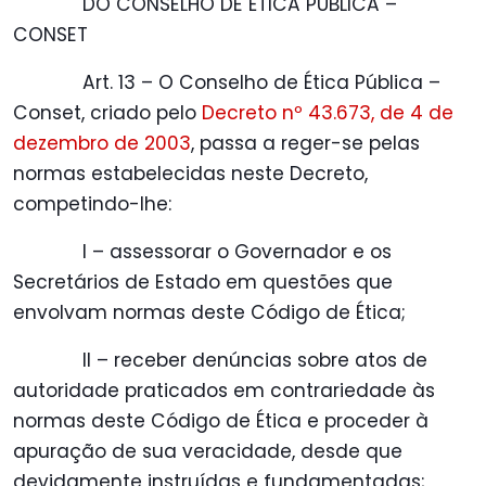
DO CONSELHO DE ÉTICA PÚBLICA –
CONSET
Art. 13 – O Conselho de Ética Pública –
Conset, criado pelo
Decreto nº 43.673, de 4 de
dezembro de 2003
, passa a reger-se pelas
normas estabelecidas neste Decreto,
competindo-lhe:
I – assessorar o Governador e os
Secretários de Estado em questões que
envolvam normas deste Código de Ética;
II – receber denúncias sobre atos de
autoridade praticados em contrariedade às
normas deste Código de Ética e proceder à
apuração de sua veracidade, desde que
devidamente instruídas e fundamentadas;