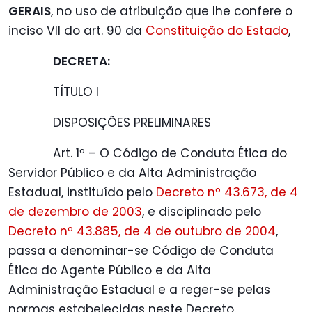
GERAIS
, no uso de atribuição que lhe confere o
inciso VII do art. 90 da
Constituição do Estado
,
DECRETA:
TÍTULO I
DISPOSIÇÕES PRELIMINARES
Art. 1º – O Código de Conduta Ética do
Servidor Público e da Alta Administração
Estadual, instituído pelo
Decreto nº 43.673, de 4
de dezembro de 2003
, e disciplinado pelo
Decreto nº 43.885, de 4 de outubro de 2004
,
passa a denominar-se Código de Conduta
Ética do Agente Público e da Alta
Administração Estadual e a reger-se pelas
normas estabelecidas neste Decreto.