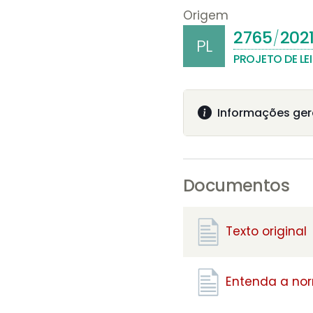
Origem
2765
202
/
PL
PROJETO DE LEI
Informações ger
Documentos
Texto original
Entenda a no