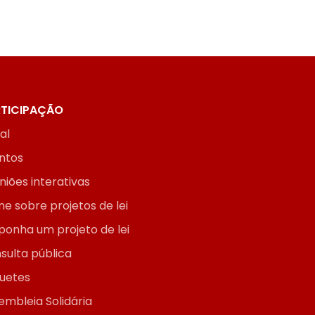
TICIPAÇÃO
ial
ntos
niões interativas
ne sobre projetos de lei
ponha um projeto de lei
sulta pública
uetes
embleia Solidária