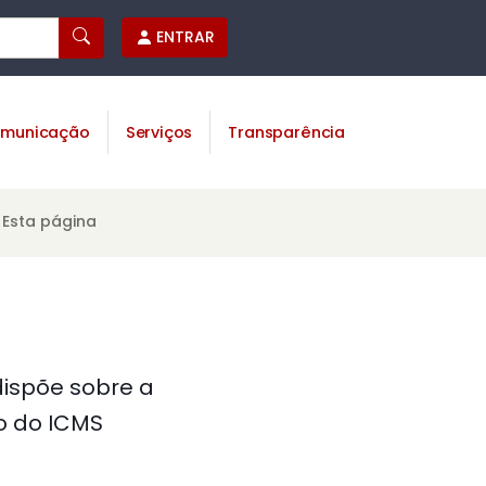
ENTRAR
municação
Serviços
Transparência
Esta página
 dispõe sobre a
o do ICMS