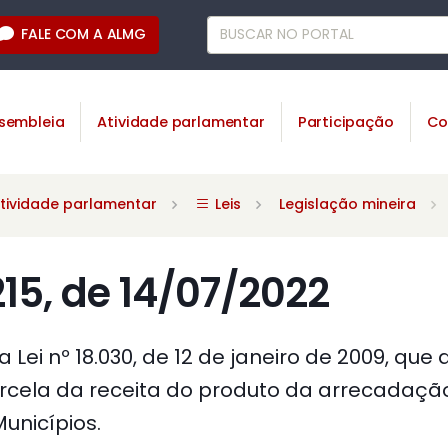
FALE COM A ALMG
sembleia
Atividade parlamentar
Participação
Co
tividade parlamentar
Leis
Legislação mineira
215, de 14/07/2022
a Lei nº 18.030, de 12 de janeiro de 2009, que
arcela da receita do produto da arrecadaçã
unicípios.