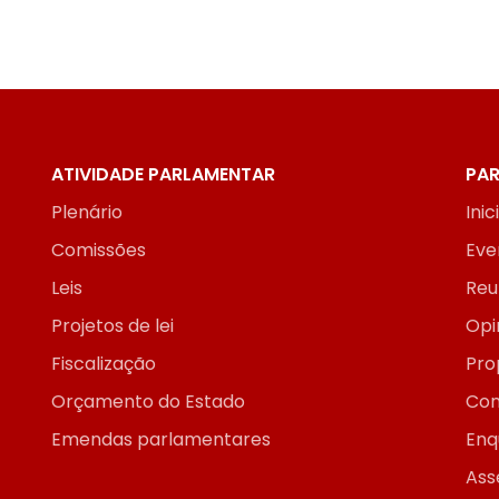
ATIVIDADE PARLAMENTAR
PAR
Plenário
Inic
Comissões
Eve
Leis
Reu
Projetos de lei
Opi
Fiscalização
Pro
Orçamento do Estado
Con
Emendas parlamentares
Enq
Ass