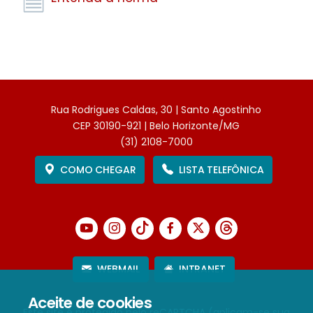
Rua Rodrigues Caldas, 30 | Santo Agostinho
CEP 30190-921 | Belo Horizonte/MG
(31) 2108-7000
COMO CHEGAR
LISTA TELEFÔNICA
WEBMAIL
INTRANET
Aceite de cookies
Este site é protegido pelo reCAPTCHA (aplicam-se sua