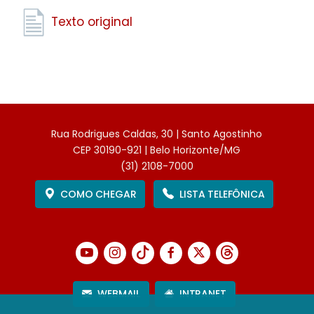
Texto original
Rua Rodrigues Caldas, 30 | Santo Agostinho
CEP 30190-921 | Belo Horizonte/MG
(31) 2108-7000
COMO CHEGAR
LISTA TELEFÔNICA
WEBMAIL
INTRANET